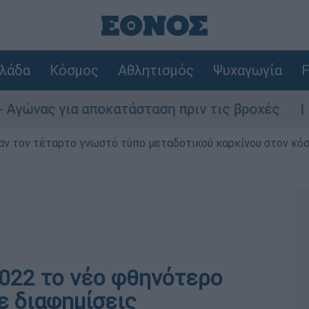
λάδα
Κόσμος
Αθλητισμός
Ψυχαγωγία
F
ς για αποκατάσταση πριν τις βροχές
Συνα
ν τον τέταρτο γνωστό τύπο μεταδοτικού καρκίνου στον κό
 2022 το νέο φθηνότερο
ε διαφημίσεις