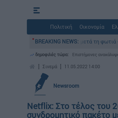
Πολιτική
Οικονομία
Ελ
ποτα» στο Πόρτο Γερμανό μετά τη φωτιά - Αγώνα
BREAKING NEWS:
δημοφιλές τώρα:
Επιστήμονες ανακάλυψα
┋
Σινεμά
┋
11.05.2022 14:00
Newsroom
Netflix: Στο τέλος του
συνδρομητικό πακέτο μ