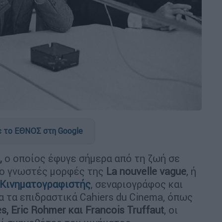
 το ΕΘΝΟΣ στη Google
,
ο οποίος έφυγε σήμερα από τη ζωή σε
πιο γνωστές μορφές της
La nouvelle vague
, ή
Κινηματογραφιστής
, σεναριογράφος και
α τα επιδραστικά Cahiers du Cinema, όπως
s, Eric Rohmer και Francois Truffaut
, οι