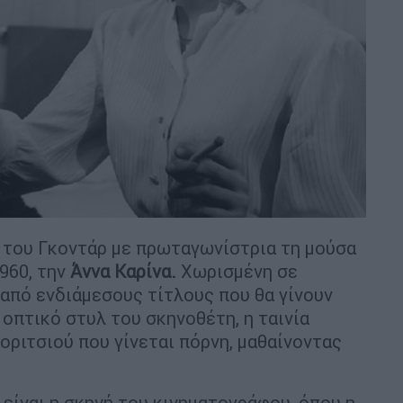
νία του Γκοντάρ με πρωταγωνίστρια τη μούσα
1960, την
Άννα Καρίνα.
Χωρισμένη σε
από ενδιάμεσους τίτλους που θα γίνουν
οπτικό στυλ του σκηνοθέτη, η ταινία
οριτσιού που γίνεται πόρνη, μαθαίνοντας
 είναι η σκηνή του κινηματογράφου, όπου η