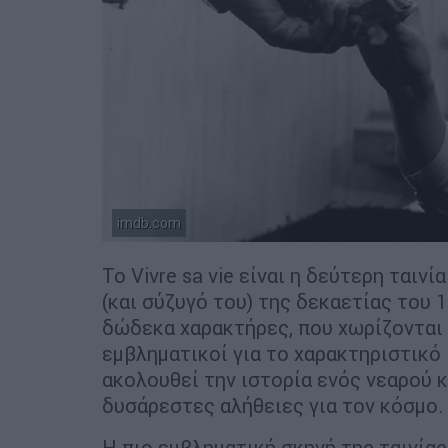
imdb.com
Το Vivre sa vie είναι η δεύτερη ται
(και σύζυγό του) της δεκαετίας του 
δώδεκα χαρακτήρες, που χωρίζονται 
εμβληματικοί για το χαρακτηριστικό 
ακολουθεί την ιστορία ενός νεαρού κ
δυσάρεστες αλήθειες για τον κόσμο.
Η πιο εμβληματική σκηνή της ταινίας