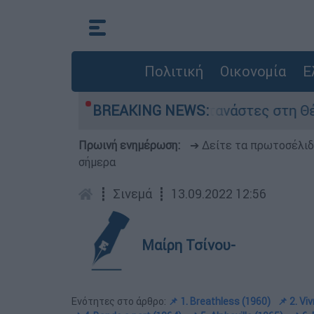
Πολιτική
Οικονομία
Ε
θήκες χιλιάδες μετανάστες στη Θέουτα
BREAKING NEWS:
«
Πρωινή ενημέρωση:
➔ Δείτε τα πρωτοσέλι
σήμερα
┋
Σινεμά
┋
13.09.2022 12:56
Μαίρη Τσίνου-
Ενότητες στο άρθρο:
📌 1. Breathless (1960)
📌 2. Vi