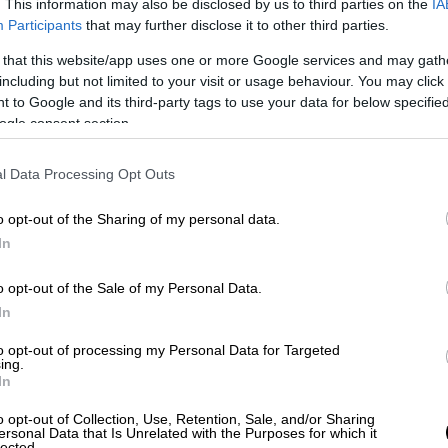
. This information may also be disclosed by us to third parties on the
IA
Participants
that may further disclose it to other third parties.
 that this website/app uses one or more Google services and may gath
including but not limited to your visit or usage behaviour. You may click 
 to Google and its third-party tags to use your data for below specifi
ogle consent section.
l Data Processing Opt Outs
o opt-out of the Sharing of my personal data.
In
o opt-out of the Sale of my Personal Data.
In
to opt-out of processing my Personal Data for Targeted
ing.
In
o opt-out of Collection, Use, Retention, Sale, and/or Sharing
ersonal Data that Is Unrelated with the Purposes for which it
lected.