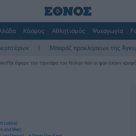
λλάδα
Κόσμος
Αθλητισμός
Ψυχαγωγία
Fo
Μπαράζ προκλήσεων της Άγκυρας στο Αιγαίο
Netflix έφερε την ταινιάρα του Νόλαν που οι φαν έχουν κρυφό
et Lokita)
ve and War)