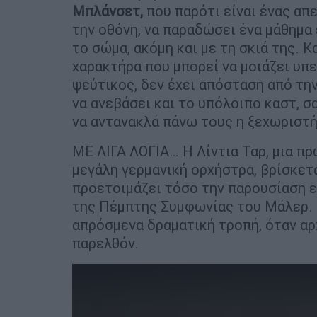
Μπλάνσετ,
που παρότι είναι ένας απ
την οθόνη, να παραδώσει ένα μάθημα 
το σώμα, ακόμη και με τη σκιά της. 
χαρακτήρα που μπορεί να μοιάζει υπε
ψεύτικος, δεν έχει απόσταση από τη
να ανεβάσει και το υπόλοιπο καστ, σα
να αντανακλά πάνω τους η ξεχωριστή
ΜΕ ΛΙΓΑ ΛΟΓΙΑ… Η Λίντια Ταρ, μια π
μεγάλη γερμανική ορχήστρα, βρίσκετ
προετοιμάζει τόσο την παρουσίαση ε
της Πέμπτης Συμφωνίας του Μάλερ. Η
απρόσμενα δραματική τροπή, όταν αρ
παρελθόν.