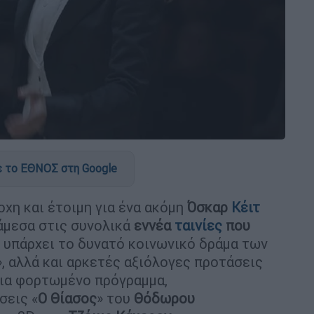
 το ΕΘΝΟΣ στη Google
ξοχη και έτοιμη για ένα ακόμη
Όσκαρ
Κέιτ
άμεσα στις συνολικά
εννέα
ταινίες
που
 υπάρχει το δυνατό κοινωνικό δράμα των
, αλλά και αρκετές αξιόλογες προτάσεις
ια φορτωμένο πρόγραμμα,
σεις «
Ο Θίασος
» του
Θόδωρου