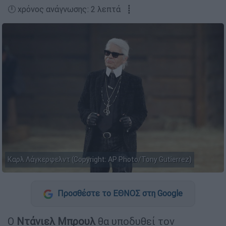
🕛 χρόνος ανάγνωσης: 2 λεπτά ┋
Καρλ Λάγκερφελντ (Copyright: AP Photo/Tony Gutierrez)
Προσθέστε το ΕΘΝΟΣ στη Google
Ο
Ντάνιελ Μπρουλ
θα υποδυθεί τον