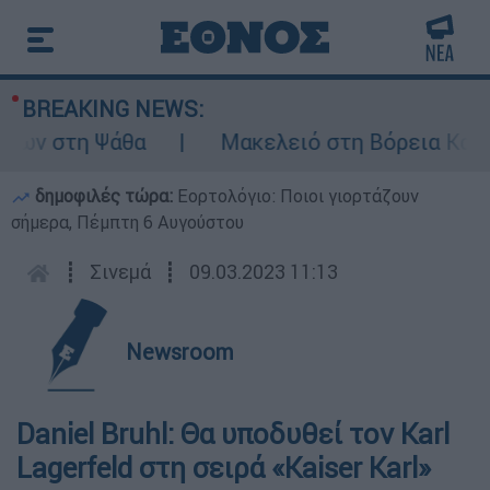
BREAKING NEWS:
ων στη Ψάθα
Μακελειό στη Βόρεια Καρολίν
δημοφιλές τώρα:
Εορτολόγιο: Ποιοι γιορτάζουν
σήμερα, Πέμπτη 6 Αυγούστου
┋
Σινεμά
┋
09.03.2023 11:13
Newsroom
Daniel Bruhl: Θα υποδυθεί τον Karl
Lagerfeld στη σειρά «Kaiser Karl»