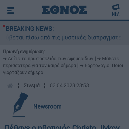
BREAKING NEWS:
ρύβεται πίσω από τις μυστικές διαπραγματεύσεις
Πρωινή ενημέρωση:
➔ Δείτε τα πρωτοσέλιδα των εφημερίδων
|
➔ Μάθετε
περισσότερα για τον καιρό σήμερα
|
➔ Εορτολόγιο: Ποιοι
γιορτάζουν σήμερα
┋
Σινεμά
┋
03.04.2023 23:53
Newsroom
Πέθανε ο ηθοποιός Christo Jivkov,