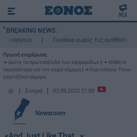
BREAKING NEWS:
ουργείο
Γυναίκα χωρίς τις αισθήσεις τη
Πρωινή ενημέρωση:
➔ Δείτε τα πρωτοσέλιδα των εφημερίδων
|
➔ Μάθετε
περισσότερα για τον καιρό σήμερα
|
➔ Εορτολόγιο: Ποιοι
γιορτάζουν σήμερα
┋
Σινεμά
┋
02.06.2023 21:00
Newsroom
«And Just Like That…»: