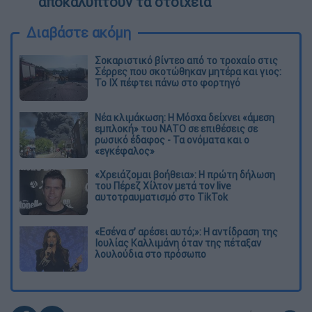
αποκαλύπτουν τα στοιχεία
Διαβάστε ακόμη
Σοκαριστικό βίντεο από το τροχαίο στις
Σέρρες που σκοτώθηκαν μητέρα και γιος:
Το ΙΧ πέφτει πάνω στο φορτηγό
Νέα κλιμάκωση: Η Μόσχα δείχνει «άμεση
εμπλοκή» του ΝΑΤΟ σε επιθέσεις σε
ρωσικό έδαφος - Τα ονόματα και ο
«εγκέφαλος»
«Χρειάζομαι βοήθεια»: Η πρώτη δήλωση
του Πέρεζ Χίλτον μετά τον live
αυτοτραυματισμό στο TikTok
«Εσένα σ’ αρέσει αυτό;»: Η αντίδραση της
Ιουλίας Καλλιμάνη όταν της πέταξαν
λουλούδια στο πρόσωπο