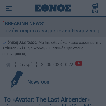
BREAKING NEWS:
εν έχω καμία σχέση με την επίθεση» λέει η 46χρ
δημοφιλές τώρα:
Marfin: «Δεν έχω καμία σχέση με την
επίθεση» λέει η 46χρονη - Τι αποκάλυψε στους
αστυνομικούς
┋
Σινεμά
┋
20.06.2023 10:22
Newsroom
Το «Avatar: The Last Airbender»