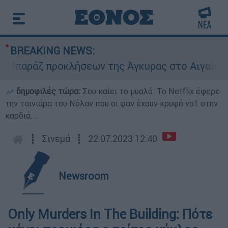
BREAKING NEWS:
αράζ προκλήσεων της Άγκυρας στο Αιγαίο: Εικον
δημοφιλές τώρα:
Σου καίει το μυαλό: Το Netflix έφερε
την ταινιάρα του Νόλαν που οι φαν έχουν κρυφό νο1 στην
καρδιά...
┋
Σινεμά
┋
22.07.2023 12:40
Newsroom
Only Murders In The Building: Πότε