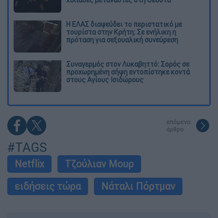
Η ΕΛΑΣ διαψεύδει το περιστατικό με
τουρίστα στην Κρήτη: Σε ενήλικη η
πρόταση για σεξουαλική συνεύρεση
Συναγερμός στον Λυκαβηττό: Σορός σε
προχωρημένη σήψη εντοπίστηκε κοντά
στους Αγίους Ισιδώρους
επόμενο
άρθρο
#TAGS
Netflix
Τζούλιαν Μουρ
ειδήσεις τώρα
Νάταλι Πόρτμαν