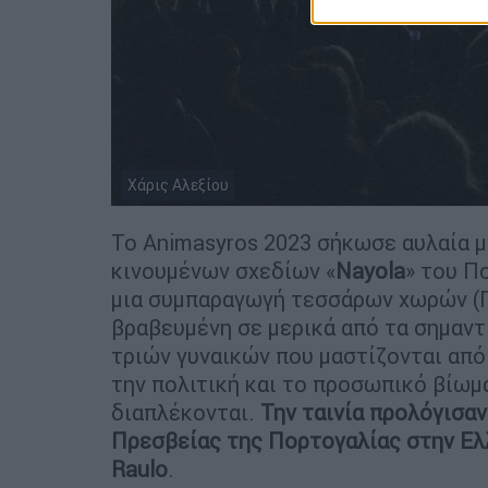
Χάρις Αλεξίου
Το Animasyros 2023 σήκωσε αυλαία μ
κινουμένων σχεδίων «
Nayola
» του Π
μια συμπαραγωγή τεσσάρων χωρών (Πο
βραβευμένη σε μερικά από τα σημαντ
τριών γυναικών που μαστίζονται από
την πολιτική και το προσωπικό βίωμα
διαπλέκονται.
Την ταινία προλόγισαν
Πρεσβείας της Πορτογαλίας στην Ελλ
Raulo
.