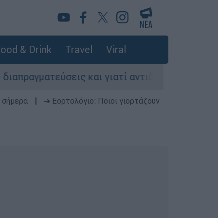
ood & Drink
Travel
Viral
ύσεις και γιατί αντιδρούν οι ΗΠΑ
Κυνήγι 
 σήμερα
|
➔ Εορτολόγιο: Ποιοι γιορτάζουν