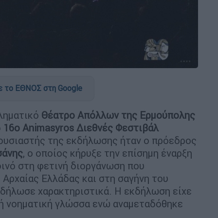
 το ΕΘΝΟΣ στη Google
βληματικό
Θέατρο Απόλλων της Ερμούπολης
ο
16ο Animasyros Διεθνές Φεστιβάλ
ρουσιαστής της εκδήλωσης ήταν ο πρόεδρος
σάνης
, ο οποίος κήρυξε την επίσημη έναρξη
οινό στη φετινή διοργάνωση που
 Αρχαίας Ελλάδας και στη σαγήνη του
 δήλωσε χαρακτηριστικά. Η εκδήλωση είχε
κή νοηματική γλώσσα ενώ αναμεταδόθηκε