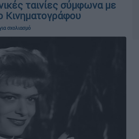
νικές ταινίες σύμφωνα με
το Κινηματογράφου
για σχολιασμό