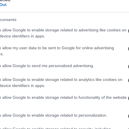
Out
consents
o allow Google to enable storage related to advertising like cookies on
evice identifiers in apps.
o allow my user data to be sent to Google for online advertising
s.
to allow Google to send me personalized advertising.
video
o allow Google to enable storage related to analytics like cookies on
evice identifiers in apps.
o allow Google to enable storage related to functionality of the website
o allow Google to enable storage related to personalization.
o allow Google to enable storage related to security, including