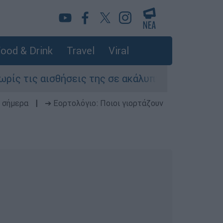
ood & Drink
Travel
Viral
ις αισθήσεις της σε ακάλυπτο πολυκατοικίας σ
 σήμερα
|
➔ Εορτολόγιο: Ποιοι γιορτάζουν