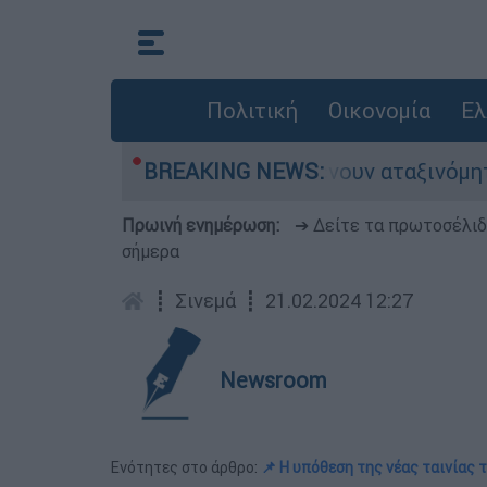
Πολιτική
Οικονομία
Ελ
λιάδες αυτοκίνητα παραμένουν αταξινόμητα - Λύ
BREAKING NEWS:
Πρωινή ενημέρωση:
➔ Δείτε τα πρωτοσέλι
σήμερα
┋
Σινεμά
┋
21.02.2024 12:27
Newsroom
Ενότητες στο άρθρο:
📌 Η υπόθεση της νέας ταινίας 