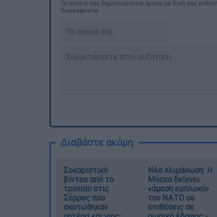
Τα σχολιά σας δημοσιεύονται άμεσα με δική σας ευθύνη
διαγράφονται
Διαβάστε ακόμη
Σοκαριστικό
Νέα κλιμάκωση: Η
βίντεο από το
Μόσχα δείχνει
τροχαίο στις
«άμεση εμπλοκή»
Σέρρες που
του ΝΑΤΟ σε
σκοτώθηκαν
επιθέσεις σε
μητέρα και γιος:
ρωσικό έδαφος -