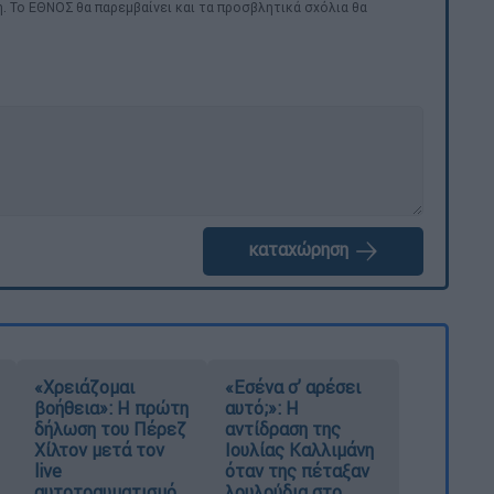
. Το ΕΘΝΟΣ θα παρεμβαίνει και τα προσβλητικά σχόλια θα
καταχώρηση
«Χρειάζομαι
«Εσένα σ’ αρέσει
βοήθεια»: Η πρώτη
αυτό;»: Η
δήλωση του Πέρεζ
αντίδραση της
Χίλτον μετά τον
Ιουλίας Καλλιμάνη
live
όταν της πέταξαν
αυτοτραυματισμό
λουλούδια στο