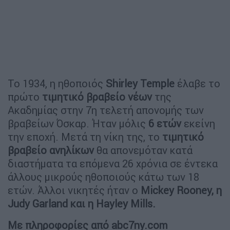
Το 1934, η ηθοποιός
Shirley Temple
έλαβε το
πρώτο
τιμητικό βραβείο νέων
της
Ακαδημίας στην 7η τελετή απονομής των
βραβείων Όσκαρ. Ήταν μόλις
6 ετών
εκείνη
την εποχή. Μετά τη νίκη της, το
τιμητικό
βραβείο ανηλίκων
θα απονεμόταν κατά
διαστήματα τα επόμενα 26 χρόνια σε έντεκα
άλλους μικρούς ηθοποιούς κάτω των 18
ετών. Άλλοι νικητές ήταν ο
Mickey Rooney, η
Judy Garland και η Hayley Mills.
Mε πληροφορίες από abc7ny.com