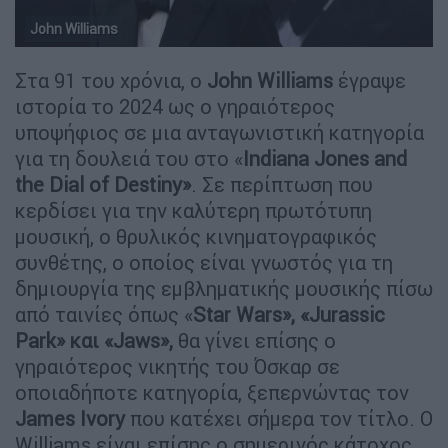
John Williams
Στα 91 του χρόνια, ο
John Williams
έγραψε
ιστορία το 2024 ως ο γηραιότερος
υποψήφιος σε μια ανταγωνιστική κατηγορία
για τη δουλειά του στο «
Indiana Jones and
the Dial of Destiny»
. Σε περίπτωση που
κερδίσει για την καλύτερη πρωτότυπη
μουσική, ο θρυλικός κινηματογραφικός
συνθέτης, ο οποίος είναι γνωστός για τη
δημιουργία της εμβληματικής μουσικής πίσω
από ταινίες όπως «
Star Wars», «Jurassic
Park» και «Jaws»,
θα γίνει επίσης ο
γηραιότερος νικητής του Όσκαρ σε
οποιαδήποτε κατηγορία, ξεπερνώντας τον
James Ivory
που κατέχει σήμερα τον τίτλο. Ο
Williams είναι επίσης ο σημερινός κάτοχος