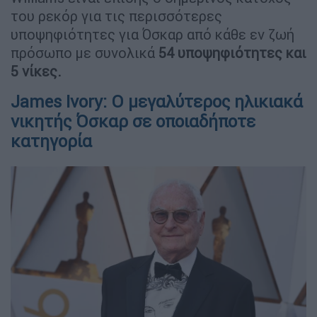
του ρεκόρ για τις περισσότερες
υποψηφιότητες για Όσκαρ από κάθε εν ζωή
πρόσωπο με συνολικά
54 υποψηφιότητες και
5 νίκες.
James Ivory: Ο μεγαλύτερος ηλικιακά
νικητής Όσκαρ σε οποιαδήποτε
κατηγορία