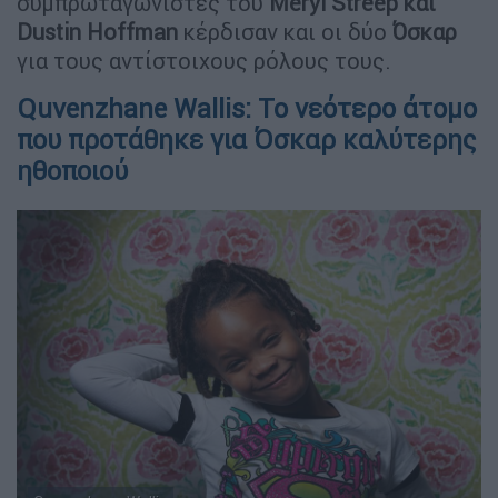
συμπρωταγωνιστές του
Meryl Streep και
Dustin Hoffman
κέρδισαν και οι δύο
Όσκαρ
για τους αντίστοιχους ρόλους τους.
Quvenzhane Wallis: Το νεότερο άτομο
που προτάθηκε για Όσκαρ καλύτερης
ηθοποιού