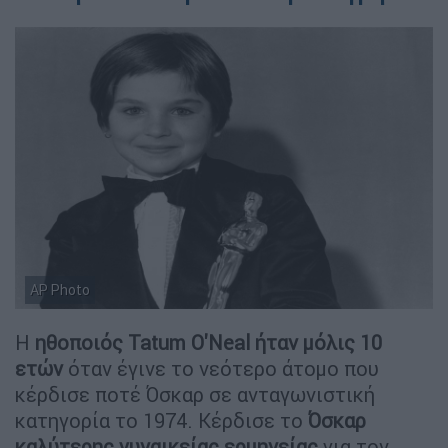
AP Photo
Η
ηθοποιός Tatum O'Neal ήταν μόλις 10
ετών
όταν έγινε το νεότερο άτομο που
κέρδισε ποτέ Όσκαρ σε ανταγωνιστική
κατηγορία το 1974. Κέρδισε το
Όσκαρ
καλύτερης γυναικείας ερμηνείας
για τον