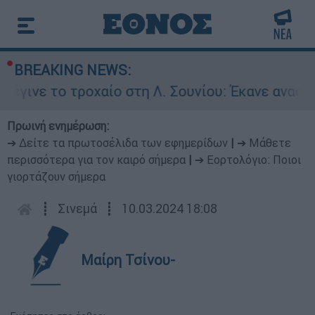
BREAKING NEWS:
ο τροχαίο στη Λ. Σουνίου: Έκανε αναστροφή ο ο
Πρωινή ενημέρωση:
➔ Δείτε τα πρωτοσέλιδα των εφημερίδων
|
➔ Μάθετε
περισσότερα για τον καιρό σήμερα
|
➔ Εορτολόγιο: Ποιοι
γιορτάζουν σήμερα
┋
Σινεμά
┋
10.03.2024 18:08
Μαίρη Τσίνου-