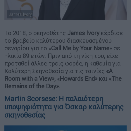
James Ivory
Το 2018, ο σκηνοθέτης
James Ivory
κέρδισε
το βραβείο καλύτερου διασκευασμένου
σεναρίου για το «
Call Me by Your Name
» σε
ηλικία 89 ετών. Πριν από τη νίκη του, είχε
προταθεί άλλες τρεις φορές, η καθεμία για
Καλύτερη Σκηνοθεσία για τις ταινίες
«A
Room with a View», «Howards End» και «The
Remains of the Day».
Martin Scorsese: Η παλαιότερη
υποψηφιότητα για Όσκαρ καλύτερης
σκηνοθεσίας