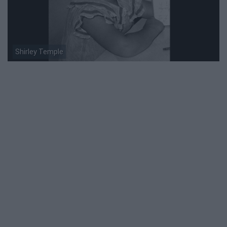
Shirley Temple