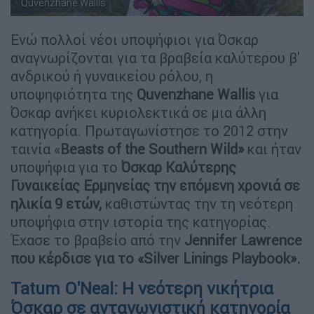
Quvenzhane Wallis
Ενώ πολλοί νέοι υποψήφιοι για Όσκαρ
αναγνωρίζονται για τα βραβεία καλύτερου β'
ανδρικού ή γυναικείου ρόλου, η
υποψηφιότητα της
Quvenzhane Wallis
για
Όσκαρ ανήκει κυριολεκτικά σε μια άλλη
κατηγορία. Πρωταγωνίστησε το 2012 στην
ταινία «
Beasts of the Southern Wild»
και ήταν
υποψήφια για το
Όσκαρ Καλύτερης
Γυναικείας Ερμηνείας την επόμενη χρονιά σε
ηλικία 9 ετών,
καθιστώντας την τη νεότερη
υποψήφια στην ιστορία της κατηγορίας.
Έχασε το βραβείο από την
Jennifer Lawrence
που κέρδισε για το «Silver Linings Playbook».
Tatum O'Neal: Η νεότερη νικήτρια
Όσκαρ σε ανταγωνιστική κατηγορία