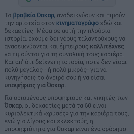
Τα
βραβεία
Οσκαρ
,
αναδεικνύουν και τιμούν
την αριστεία στον
κινηματογράφο
εδώ και
δεκαετίες. Μέσα σε αυτή την πλούσια
ιστορία, έχουμε δει νέους ταλαντούχους να
αναδεικνύονται και έμπειρους
καλλιτέχνες
να τιμούνται για τη συνολική τους καριέρα.
Και απ' ότι δείχνει η ιστορία, ποτέ δεν είσαι
πολύ μεγάλος - ή πολύ μικρός- για να
κυνηγήσεις το όνειρό σου ή να είσαι
υποψήφιος για Όσκαρ.
Για ορισμένους υποψήφιους και νικητές των
Όσκαρ
, οι δεκαετίες μετά τα 60 είναι
κυριολεκτικά «χρυσές» για την καριέρα τους,
ενώ για λίγους και εκλεκτούς, η
υποψηφιότητα για Όσκαρ είναι ένα ορόσημο