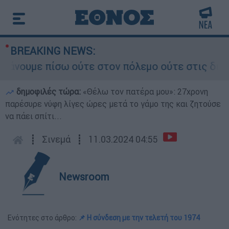
BREAKING NEWS:
ουμε πίσω ούτε στον πόλεμο ούτε στις διαπραγμα
δημοφιλές τώρα:
«Θέλω τον πατέρα μου»: 27χρονη
παρέσυρε νύφη λίγες ώρες μετά το γάμο της και ζητούσε
να πάει σπίτι...
┋
Σινεμά
┋
11.03.2024 04:55
Newsroom
Ενότητες στο άρθρο:
📌 Η σύνδεση με την τελετή του 1974