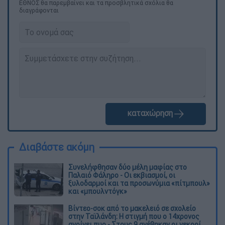
ΕΘΝΟΣ θα παρεμβαίνει και τα προσβλητικά σχόλια θα
διαγράφονται
καταχώρηση
Διαβάστε ακόμη
Συνελήφθησαν δύο μέλη μαφίας στο
Παλαιό Φάληρο - Οι εκβιασμοί, οι
ξυλοδαρμοί και τα προσωνύμια «πίτμπουλ»
και «μπουλντόγκ»
Βίντεο-σοκ από το μακελειό σε σχολείο
στην Ταϊλάνδη: Η στιγμή που ο 14χρονος
ανοίγει πυρ - Στους 9 ανέβηκαν οι νεκροί