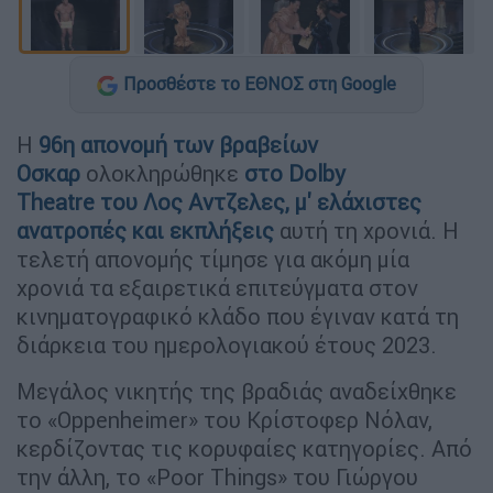
Προσθέστε το ΕΘΝΟΣ στη Google
Η
96η απονομή των βραβείων
Οσκαρ
ολοκληρώθηκε
στο Dolby
Theatre του Λος Αντζελες, μ' ελάχιστες
ανατροπές και εκπλήξεις
αυτή τη χρονιά. Η
τελετή απονομής τίμησε για ακόμη μία
χρονιά τα εξαιρετικά επιτεύγματα στον
κινηματογραφικό κλάδο που έγιναν κατά τη
διάρκεια του ημερολογιακού έτους 2023.
Μεγάλος νικητής της βραδιάς αναδείχθηκε
το «Oppenheimer» του Κρίστοφερ Νόλαν,
κερδίζοντας τις κορυφαίες κατηγορίες. Από
την άλλη, το «Poor Things» του Γιώργου