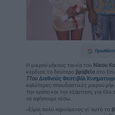
Προσθέστε
Η μικρού μήκους ταινία του
Νίκου Κο
κέρδισε το δεύτερο
βραβείο
στο Επί
77ου
Διεθνούς Φεστιβάλ Κινηματογ
καλύτερες σπουδαστικές μικρού μήκο
την αγάπη και την εξάρτηση, για όλα 
να αφήσουμε πίσω.
«Είμαι πολύ χαρούμενος γι' αυτό το
β