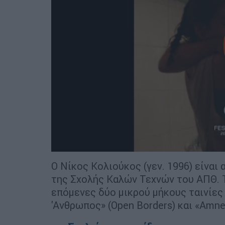
Ο Νίκος Κολιούκος (γεν. 1996) είνα
της Σχολής Καλών Τεχνών του ΑΠΘ. Τ
επόμενες δύο μικρού μήκους ταινίες
'Ανθρωπος» (Open Borders) και «Amn