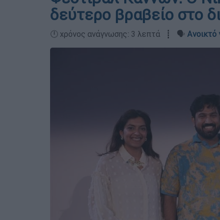
δεύτερο βραβείο στο δι
🕛 χρόνος ανάγνωσης: 3 λεπτά ┋ 🗣️
Ανοικτό 