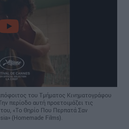
video
ι απόφοιτος του Τμήματος Κινηματογράφου
ην περίοδο αυτή προετοιμάζει τις
 του, «Το Θηρίο Που Περπατά Σαν
esia» (Homemade Films).