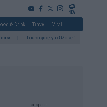
ood & Drink
Travel
Viral
Τουρισμός για Ολους 2026-2027: Τα SOS για να