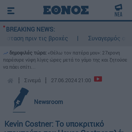
BREAKING NEWS:
ταση πριν τις βροχές
Συναγερμός στον Λ
δημοφιλές τώρα:
«Θέλω τον πατέρα μου»: 27χρονη
παρέσυρε νύφη λίγες ώρες μετά το γάμο της και ζητούσε
να πάει σπίτι...
┋
Σινεμά
┋
27.06.2024 21:00
Newsroom
Kevin Costner: Το υποκριτικό