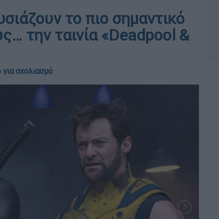
υσιάζουν το πιο σημαντικό
ς… την ταινία «Deadpool &
 για σχολιασμό