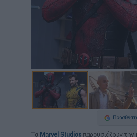
Προσθέστε
Τα
Marvel Studios
παρουσιάζουν την 