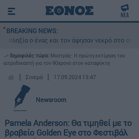
BREAKING NEWS:
ηξία ο ένας και τον άφησαν νεκρό στο σημείο
δημοφιλές τώρα:
Μυστράς: Η πρώτη εκτίμηση του
ιατροδικαστή για τον 90χρονο στον καταψύκτη
┋
Σινεμά
┋
17.09.2024 13:47
Newsroom
Pamela Anderson: Θα τιμηθεί με το
βραβείο Golden Eye στο Φεστιβάλ