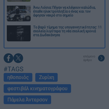
Άνω Λιόσια: Πήγαν να κλέψουν καλώδια,
έπαθε ηλεκτροπληξία ο ένας και τον
άφησαν νεκρό στο σημείο
Το βαρύ τίμημα της υπογεννητικότητας: 11
σχολεία λιγότερα τη νέα σχολική χρονιά
στα Δωδεκάνησα
επόμενο
άρθρο
#TAGS
ηθοποιός
Ζυρίχη
φεστιβάλ κινηματογράφου
Πάμελα Άντερσον