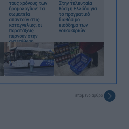
τους χρόνους των
Στην τελευταία
δρομολογίων: Τα
θέση η Ελλάδα για
σωματεία
το πραγματικό
απαντούν στις
διαθέσιμο
καταγγελίες, οι
εισόδημα των
παρατάξεις
νοικοκυριών
περνούν στην
αντεπίθεση
επόμενο άρθρο