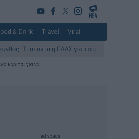
ood & Drink
Travel
Viral
 Τι απαντά η ΕΛΑΣ για τους 8 βιασμούς τουριστρ
ο κορίτσι για να...