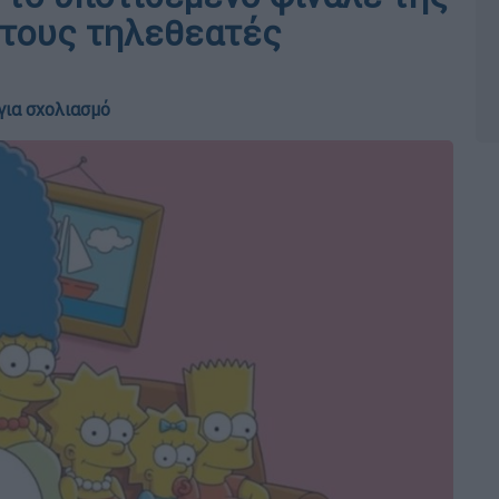
 τους τηλεθεατές
για σχολιασμό