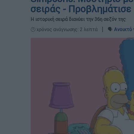
σειράς - Προβλημάτισε
Η ιστορική σειρά διανύει την 36η σεζόν της
🕛 χρόνος ανάγνωσης: 2 λεπτά ┋ 🗣️
Ανοικτό 