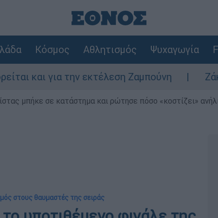
λάδα
Κόσμος
Αθλητισμός
Ψυχαγωγία
F
και για την εκτέλεση Ζαμπούνη
Ζάκυνθος:
ίστας μπήκε σε κατάστημα και ρώτησε πόσο «κοστίζει» ανήλικ
μός στους θαυμαστές της σειράς
 το υποτιθέμενο φινάλε της