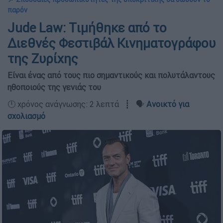
παρόν
Jude Law: Tιμήθηκε από το
Διεθνές Φεστιβάλ Κινηματογράφου
της Ζυρίχης
Είναι ένας από τους πιο σημαντικούς και πολυτάλαντους
ηθοποιούς της γενιάς του
🕛 χρόνος ανάγνωσης: 2 λεπτά ┋ 🗣️
Ανοικτό για
σχολιασμό