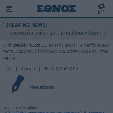
BREAKING NEWS:
 έχω καμία σχέση με την επίθεση» λέει η 46χρο
δημοφιλές τώρα:
Σου καίει το μυαλό: Το Netflix έφερε
την ταινιάρα του Νόλαν που οι φαν έχουν κρυφό νο1 στην
καρδιά...
┋
Σινεμά
┋
05.10.2024 22:00
Newsroom
Ενότητες στο άρθρο:
📌 Σπουδαίες προσωπικότητες της υποκριτικής θα δώσουν το