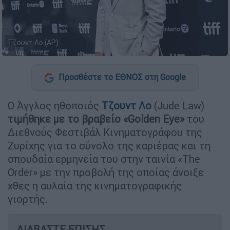
Τζουντ Λο (AP)
Προσθέστε το ΕΘΝΟΣ στη Google
Ο Άγγλος ηθοποιός
Τζουντ Λο
(Jude Law)
τιμήθηκε με το βραβείο «Golden Eye»
του
Διεθνούς Φεστιβάλ Κινηματογράφου της
Ζυρίχης για το σύνολο της καριέρας και τη
σπουδαία ερμηνεία του στην ταινία «The
Order» με την προβολή της οποίας άνοιξε
χθες η αυλαία της κινηματογραφικής
γιορτής.
ΔΙΑΒΑΣΤΕ ΕΠΙΣΗΣ