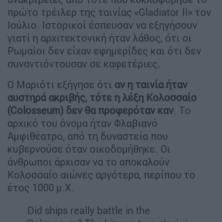
πρώτο τρέιλερ της ταινίας «Gladiator II» τον
Ιούλιο. Ιστορικοί έσπευσαν να εξηγήσουν
γιατί η αρχιτεκτονική ήταν λάθος, ότι οι
Ρωμαίοι δεν είχαν εφημερίδες και ότι δεν
συναντιόντουσαν σε καφετέριες.
Ο Μαριότι εξήγησε ότι
αν η ταινία ήταν
αυστηρά ακριβής, τότε η λέξη Κολοσσαίο
(Colosseum) δεν θα προφερόταν καν
. Το
αρχικό του όνομα ήταν Φλαβιανό
Αμφιθέατρο, από τη δυναστεία που
κυβερνούσε όταν οικοδομήθηκε. Οι
άνθρωποι άρχισαν να το αποκαλούν
Κολοσσαίο αιώνες αργότερα, περίπου το
έτος 1000 μ.Χ.
Did ships really battle in the