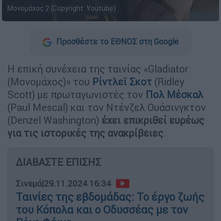
Μονομάχος 2 (Copyright: Youtube)
Προσθέστε το ΕΘΝΟΣ στη Google
Η επική συνέχεια της ταινίας «Gladiator
(Μονομάχος)» του
Ρίντλεϊ Σκοτ
(Ridley
Scott) με πρωταγωνιστές τον
Πολ Μέσκαλ
(Paul Mescal) και τον Ντένζελ Ουάσινγκτον
(Denzel Washington)
έχει επικριθεί ευρέως
για τις ιστορικές της ανακρίβειες
.
ΔΙΑΒΑΣΤΕ ΕΠΙΣΗΣ
Σινεμά
|
29.11.2024 16:34
Ταινίες της εβδομάδας: Το έργο ζωής
του Κόπολα και ο Οδυσσέας με τον