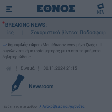
BREAKING NEWS:
ς
Σοκαριστικό βίντεο: Ποδοσφαιριστής σ
δημοφιλές τώρα:
«Μου έδωσαν έναν μήνα ζωής»: Η
συγκλονιστική ιστορία μητέρας μετά από τσιμπήματα
δηλητηριώδους...
┋
Σινεμά
┋
30.11.2024 21:15
Newsroom
Ενότητες στο άρθρο:
📌 Ανακρίβειες και γεγονότα