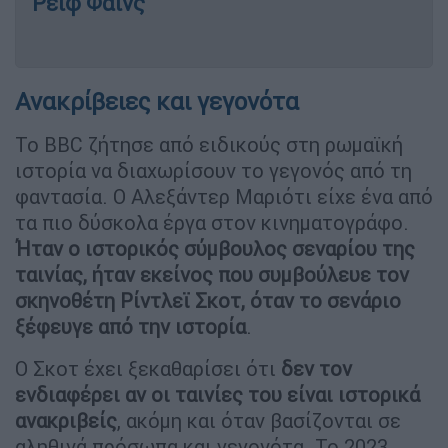
Ρέιφ Φάινς
Ανακρίβειες και γεγονότα
Το BBC ζήτησε από ειδικούς στη ρωμαϊκή
ιστορία να διαχωρίσουν το γεγονός από τη
φαντασία. Ο Αλεξάντερ Μαριότι είχε ένα από
τα πιο δύσκολα έργα στον κινηματογράφο.
Ήταν ο ιστορικός σύμβουλος σεναρίου της
ταινίας, ήταν εκείνος που συμβούλευε τον
σκηνοθέτη Ρίντλεϊ Σκοτ, όταν το σενάριο
ξέφευγε από την ιστορία
.
Ο Σκοτ έχει ξεκαθαρίσει ότι
δεν τον
ενδιαφέρει αν οι ταινίες του είναι ιστορικά
ανακριβείς
, ακόμη και όταν βασίζονται σε
αληθινά πρόσωπα και γεγονότα. Το 2023,