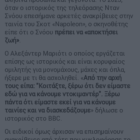
όταν ο ιστορικός της τηλεόρασης Νταν
Σνόου επεσήμανε αρκετές ανακρίβειες στην
ταινία του Σκοτ «Napoleon», ο σκηνοθέτης
είπε ότι ο Σνόου
πρέπει να «αποκτήσει
ζωή»
.
Ο Αλεξάντερ Μαριότι ο οποίος εργάζεται
επίσης ως ιστορικός και είναι κορυφαίος
ομιλητής για μονομάχους, μάχες και όπλα,
ήξερε με τι θα ασχοληθεί. «
Από την αρχή
τους είπα: "Κοιτάξτε, ξέρω ότι δεν είμαστε
εδώ για να κάνουμε ντοκιμαντέρ". Ξέρω
πάντα ότι είμαστε εκεί για να κάνουμε
ταινίες και να διασκεδάζουμε
» δήλωσε ο
ιστορικός στο BBC.
Οι ειδικοί όμως άρχισαν να επισημαίνουν
ανακρίβειες από τότε που κυκλοφόρησε το