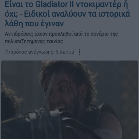
Είναι το Gladiator II ντοκιμαντέρ ή
όχι; - Ειδικοί αναλύουν τα ιστορικά
λάθη που έγιναν
Αντιδράσεις έχουν προκληθεί από το σενάριο της
πολυσυζητημένης ταινίας
🕛 χρόνος ανάγνωσης: 5 λεπτά ┋