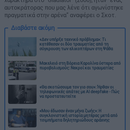
αυτοκράτορας που μας λένε ότι αγωνίστηκε
πραγματικά στην αρένα" αναφέρει ο Σκοτ.
Διαβάστε ακόμη
«Δεν υπήρξε τεχνικό πρόβλημα»: Τι
κατέθεσαν οι δύο τραυματίες από τη
σύγκρουση των ελικοπτέρων στη Ψάθα
Μακελειό στη Βόρεια Καρολίνα ύστερα από
πυροβολισμούς: Νεκροί και τραυματίες
«Θα σκοτώσουμε τον γιο σου»: Ήρθαν οι
τηλεφωνικές απάτες με AI deepfake - Πώς
να προστατευτείτε
«Μου έδωσαν έναν μήνα ζωής»: Η
συγκλονιστική ιστορία μητέρας μετά από
τσιμπήματα δηλητηριώδους αράχνης