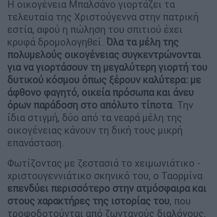
Η οικογένεια Μπαλσάνο γιορτάζει τα
τελευταία της Χριστούγεννα στην πατρική
εστία, αφού η πώληση του σπιτιού έχει
κρυφά δρομολογηθεί.
Όλα τα μέλη της
πολυμελούς οικογένειας συγκεντρώνονται
για να γιορτάσουν τη μεγαλύτερη γιορτή του
δυτικού κόσμου όπως ξέρουν καλύτερα: με
άφθονο φαγητό, οικεία πρόσωπα και άνευ
όρων παράδοση στο απόλυτο τίποτα
. Την
ίδια στιγμή, δύο από τα νεαρά μέλη της
οικογένειας κάνουν τη δική τους μικρή
επανάσταση.
Φωτίζοντας με ζεστασιά το χειμωνιάτικο -
χριστουγεννιάτικο σκηνικό του, ο Ταορμίνα
επενδύει περισσότερο στην ατμόσφαιρα και
στους χαρακτήρες της ιστορίας του
, που
τροφοδοτούνται από ζωντανούς διαλόγους,