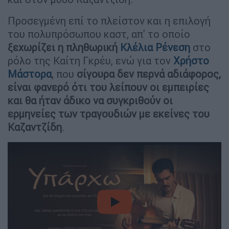
Προσεγμένη επί το πλείστον και η επιλογή
του πολυπρόσωπου καστ, απ' το οποίο
ξεχωρίζει η πληθωρική
Κλέλια Ρένεση
στο
ρόλο της Καίτη Γκρέυ, ενώ για τον
Χρήστο
Μάστορα
, που
σίγουρα δεν περνά αδιάφορος,
είναι φανερό ότι του λείπουν οι εμπειρίες
και θα ήταν άδικο να συγκριθούν οι
ερμηνείες των τραγουδιών με εκείνες του
Καζαντζίδη
.
video