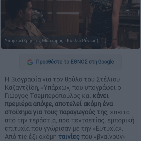
Υπάρχω (Χρήστος Μάστορας - Κλέλια Ρένεση)
Προσθέστε το ΕΘΝΟΣ στη Google
Η βιογραφία για τον θρύλο του Στέλιου
Καζαντζίδη, «Υπάρχω», που υπογράφει ο
Γιώργος Τσεμπερόπουλος και
κάνει
πρεμιέρα απόψε, αποτελεί ακόμη ένα
στοίχημα για τους παραγωγούς της
, έπειτα
από την τεράστια, προ πενταετίας, εμπορική
επιτυχία που γνώρισαν με την «Ευτυχία».
Από τις έξι ακόμη
ταινίες
που «βγαίνουν»