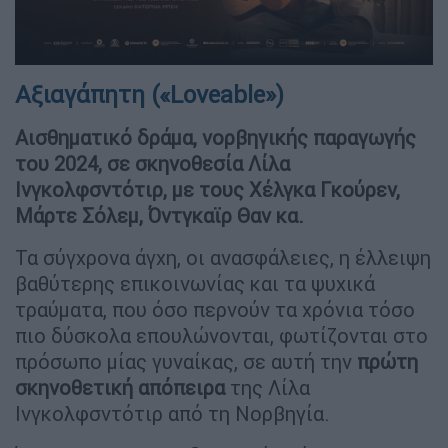
Αξιαγάπητη («Loveable»)
Αισθηματικό δράμα, νορβηγικής παραγωγής
του 2024, σε σκηνοθεσία Λίλα
Ινγκολφσντότιρ, με τους Χέλγκα Γκούρεν,
Μάρτε Σόλεμ, Όντγκαϊρ Θαν κα.
Τα σύγχρονα άγχη, οι ανασφάλειες, η έλλειψη
βαθύτερης επικοινωνίας και τα ψυχικά
τραύματα, που όσο περνούν τα χρόνια τόσο
πιο δύσκολα επουλώνονται, φωτίζονται στο
πρόσωπο μίας γυναίκας, σε αυτή την
πρώτη
σκηνοθετική απόπειρα
της Λίλα
Ινγκολφσντότιρ από τη Νορβηγία.