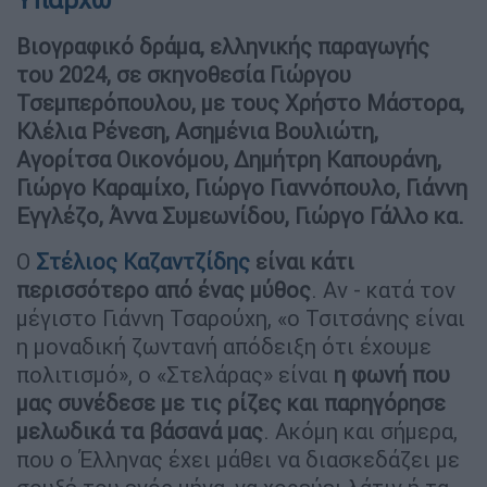
Βιογραφικό δράμα, ελληνικής παραγωγής
του 2024, σε σκηνοθεσία Γιώργου
Τσεμπερόπουλου, με τους Χρήστο Μάστορα,
Κλέλια Ρένεση, Ασημένια Βουλιώτη,
Αγορίτσα Οικονόμου, Δημήτρη Καπουράνη,
Γιώργο Καραμίχο, Γιώργο Γιαννόπουλο, Γιάννη
Εγγλέζο, Άννα Συμεωνίδου, Γιώργο Γάλλο κα.
Ο
Στέλιος Καζαντζίδης
είναι κάτι
περισσότερο από ένας μύθος
. Αν - κατά τον
μέγιστο Γιάννη Τσαρούχη, «ο Τσιτσάνης είναι
η μοναδική ζωντανή απόδειξη ότι έχουμε
πολιτισμό», ο «Στελάρας» είναι
η φωνή που
μας συνέδεσε με τις ρίζες και παρηγόρησε
μελωδικά τα βάσανά μας
. Ακόμη και σήμερα,
που ο Έλληνας έχει μάθει να διασκεδάζει με