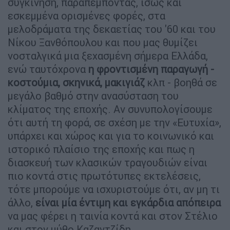
συγκίνηση, παραπέμποντας, ίσως και
εσκεμμένα ορισμένες φορές, στα
μελοδράματα της δεκαετίας του '60 και του
Νίκου Ξανθόπουλου και που μας θυμίζει
νοσταλγικά μια ξεχασμένη σήμερα Ελλάδα,
ενώ ταυτόχρονα
η φροντισμένη παραγωγή -
κοστούμια, σκηνικά, μακιγιάζ
κλπ - βοηθά σε
μεγάλο βαθμό στην ανασύσταση του
κλίματος της εποχής. Αν συνυπολογίσουμε
ότι αυτή τη φορά, σε σχέση με την «Ευτυχία»,
υπάρχει και χώρος και για το κοινωνικό και
ιστορικό πλαίσιο της εποχής και πως η
διασκευή των κλασικών τραγουδιών είναι
πιο κοντά στις πρωτότυπες εκτελέσεις,
τότε μπορούμε να ισχυριστούμε ότι, αν μη τι
άλλο,
είναι μία έντιμη και εγκάρδια απόπειρα
να μας φέρει η ταινία κοντά και στον Στέλιο
και στον μύθο Καζαντζίδη.