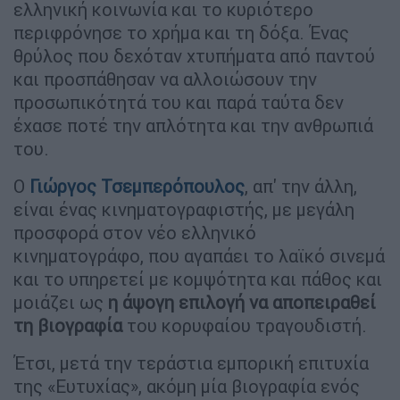
ελληνική κοινωνία και το κυριότερο
περιφρόνησε το χρήμα και τη δόξα. Ένας
θρύλος που δεχόταν χτυπήματα από παντού
και προσπάθησαν να αλλοιώσουν την
προσωπικότητά του και παρά ταύτα δεν
έχασε ποτέ την απλότητα και την ανθρωπιά
του.
Ο
Γιώργος Τσεμπερόπουλος
, απ' την άλλη,
είναι ένας κινηματογραφιστής, με μεγάλη
προσφορά στον νέο ελληνικό
κινηματογράφο, που αγαπάει το λαϊκό σινεμά
και το υπηρετεί με κομψότητα και πάθος και
μοιάζει ως
η άψογη επιλογή να αποπειραθεί
τη βιογραφία
του κορυφαίου τραγουδιστή.
Έτσι, μετά την τεράστια εμπορική επιτυχία
της «Ευτυχίας», ακόμη μία βιογραφία ενός