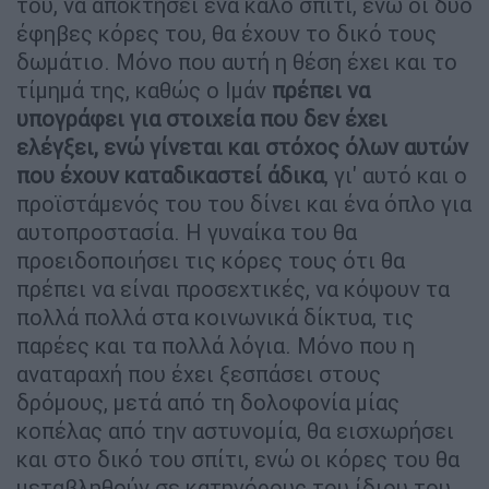
του, να αποκτήσει ένα καλό σπίτι, ενώ οι δυο
έφηβες κόρες του, θα έχουν το δικό τους
δωμάτιο. Μόνο που αυτή η θέση έχει και το
τίμημά της, καθώς ο Ιμάν
πρέπει να
υπογράφει για στοιχεία που δεν έχει
ελέγξει, ενώ γίνεται και στόχος όλων αυτών
που έχουν καταδικαστεί άδικα
, γι' αυτό και ο
προϊστάμενός του του δίνει και ένα όπλο για
αυτοπροστασία. Η γυναίκα του θα
προειδοποιήσει τις κόρες τους ότι θα
πρέπει να είναι προσεχτικές, να κόψουν τα
πολλά πολλά στα κοινωνικά δίκτυα, τις
παρέες και τα πολλά λόγια. Μόνο που η
αναταραχή που έχει ξεσπάσει στους
δρόμους, μετά από τη δολοφονία μίας
κοπέλας από την αστυνομία, θα εισχωρήσει
και στο δικό του σπίτι, ενώ οι κόρες του θα
μεταβληθούν σε κατηγόρους του ίδιου του