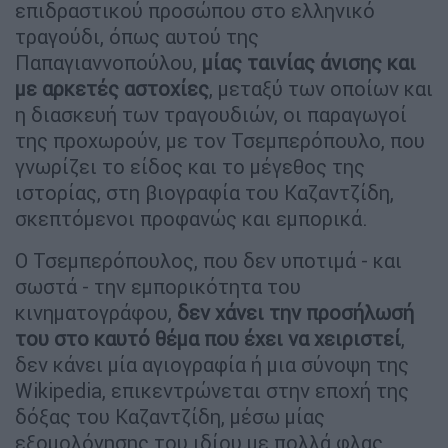
επιδραστικού προσώπου στο ελληνικό
τραγούδι, όπως αυτού της
Παπαγιαννοπούλου,
μίας ταινίας άνισης και
με αρκετές αστοχίες
, μεταξύ των οποίων και
η διασκευή των τραγουδιών, οι παραγωγοί
της προχωρούν, με τον Τσεμπερόπουλο, που
γνωρίζει το είδος και το μέγεθος της
ιστορίας, στη βιογραφία του Καζαντζίδη,
σκεπτόμενοι προφανώς και εμπορικά.
Ο Τσεμπερόπουλος, που δεν υποτιμά - και
σωστά - την εμπορικότητα του
κινηματογράφου,
δεν χάνει την προσήλωσή
του στο καυτό θέμα που έχει να χειριστεί
,
δεν κάνει μία αγιογραφία ή μια σύνοψη της
Wikipedia, επικεντρώνεται στην εποχή της
δόξας του Καζαντζίδη, μέσω μίας
εξομολόγησης του ιδίου με πολλά φλας