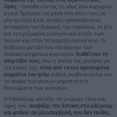
ώρες
- τοποθετώντας το χάος που κυριαρχεί
στους δρόμους και μέσα στο σπίτι του, σε
μία ημιτελή ή και άτσαλη προσπάθεια να
μεταφέρει τον διχασμό, την παράνοια, τη βία
και τον ριζωμένο μισογυνισμό εντός των
τειχών και στην τετραμελή οικογένεια. Οι
διάλογοι μεταξύ του πατέρα και των
επαναστατημένων κοριτσιών
διαθέτουν τη
σπιρτάδα τους
, ενώ η σχέση της μητέρας με
τις κόρες της,
είναι από τα πιο προσεγμένα
κομμάτια του φιλμ
, καθώς αναδεικνύεται και
το χάσμα των γενεών μπροστά στα
δικαιώματα των γυναικών.
Ο Ρασούλοφ, αλλάζει το γνώριμο τόνο και
ύφος του,
ανεβάζει την ένταση στο μάξιμουμ
και φτάνει σε μία υπερβολή, που δεν πείθει,