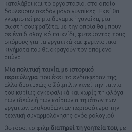
καταλάβει και το εργοστάσιο, στο οποίο
δουλεύουν σχεδόν μόνο γυναίκες. Εκεί θα
γνωριστεί με μία δυναμική γυναίκα, μία
σωστή σουφραζέτα, με την οποία θα μπουν
σε ένα διαλογικό παιχνίδι, φυτεύοντας τους
σπόρους για τα εργατικά και φεμινιστικά
κινήματα που θα εκραγούν τον επόμενο
αιώνα.
Μία
πολιτική ταινία, με ιστορικό
περιτύλιγμα
, που έχει το ενδιαφέρον της,
αλλά δυστυχώς ο Σόιμπλιν κινεί την ταινία
του κυρίως εγκεφαλικά και χωρίς τη φλόγα
των ιδεών ή των καίριων αιτημάτων των
εργατών, ακολουθώντας περισσότερο την
τεχνική συναρμολόγησης ενός ρολογιού.
Ωστόσο, το φιλμ
διατηρεί τη γοητεία του
, με