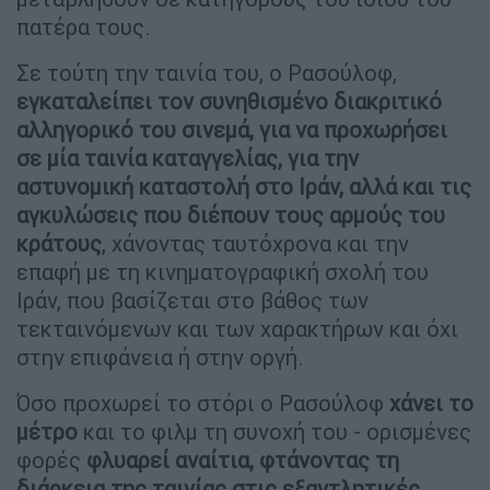
πατέρα τους.
Σε τούτη την ταινία του, ο Ρασούλοφ,
εγκαταλείπει τον συνηθισμένο διακριτικό
αλληγορικό του σινεμά, για να προχωρήσει
σε μία ταινία καταγγελίας, για την
αστυνομική καταστολή στο Ιράν, αλλά και τις
αγκυλώσεις που διέπουν τους αρμούς του
κράτους
, χάνοντας ταυτόχρονα και την
επαφή με τη κινηματογραφική σχολή του
Ιράν, που βασίζεται στο βάθος των
τεκταινόμενων και των χαρακτήρων και όχι
στην επιφάνεια ή στην οργή.
Όσο προχωρεί το στόρι ο Ρασούλοφ
χάνει το
μέτρο
και το φιλμ τη συνοχή του - ορισμένες
φορές
φλυαρεί αναίτια, φτάνοντας τη
διάρκεια της ταινίας στις εξαντλητικές