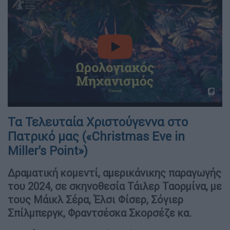
video
Τα Τελευταία Χριστούγεννα στο
Πατρικό μας («Christmas Eve in
Miller's Point»)
Δραματική κομεντί, αμερικάνικης παραγωγής
του 2024, σε σκηνοθεσία Τάιλερ Ταορμίνα, με
τους Μάικλ Σέρα, Έλσι Φίσερ, Σόγιερ
Σπίλμπεργκ, Φραντσέσκα Σκορσέζε κα.