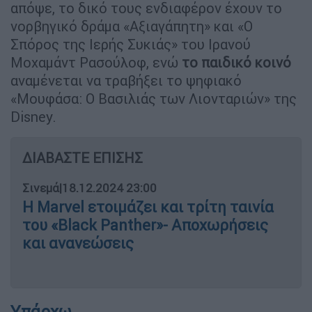
απόψε, το δικό τους ενδιαφέρον έχουν το
νορβηγικό δράμα «Αξιαγάπητη» και «Ο
Σπόρος της Ιερής Συκιάς» του Ιρανού
Μοχαμάντ Ρασούλοφ, ενώ
το παιδικό κοινό
αναμένεται να τραβήξει το ψηφιακό
«Μουφάσα: Ο Βασιλιάς των Λιονταριών» της
Disney.
ΔΙΑΒΑΣΤΕ ΕΠΙΣΗΣ
Σινεμά
|
18.12.2024 23:00
Η Marvel ετοιμάζει και τρίτη ταινία
του «Black Panther»- Αποχωρήσεις
και ανανεώσεις
Υπάρχω