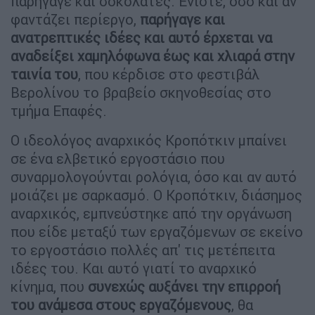
παρήγαγε και σοκολάτες. Ενίοτε, όσο και αν
φαντάζει περίεργο,
παρήγαγε και
ανατρεπτικές ιδέες και αυτό έρχεται να
αναδείξει χαμηλόφωνα έως και χλιαρά στην
ταινία του
, που κέρδισε στο φεστιβάλ
Βερολίνου το βραβείο σκηνοθεσίας στο
τμήμα Επαφές.
Ο ιδεολόγος αναρχικός Κροπότκιν μπαίνει
σε ένα ελβετικό εργοστάσιο που
συναρμολογούνται ρολόγια, όσο και αν αυτό
μοιάζει με σαρκασμό. Ο Κροπότκιν, διάσημος
αναρχικός, εμπνεύστηκε από την οργάνωση
που είδε μεταξύ των εργαζόμενων σε εκείνο
το εργοστάσιο πολλές απ' τις μετέπειτα
ιδέες του. Και αυτό γιατί το αναρχικό
κίνημα, που
συνεχώς αυξάνει την επιρροή
του ανάμεσα στους εργαζόμενους
, θα