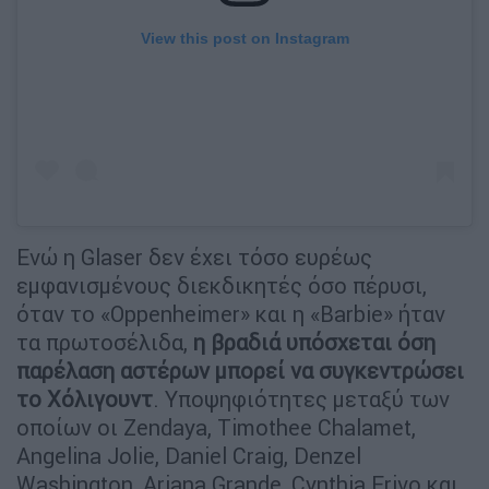
View this post on Instagram
Ενώ η Glaser δεν έχει τόσο ευρέως
εμφανισμένους διεκδικητές όσο πέρυσι,
όταν το «Oppenheimer» και η «Barbie» ήταν
τα πρωτοσέλιδα,
η βραδιά υπόσχεται όση
παρέλαση αστέρων μπορεί να συγκεντρώσει
το Χόλιγουντ
. Υποψηφιότητες μεταξύ των
οποίων οι Zendaya, Timothee Chalamet,
Angelina Jolie, Daniel Craig, Denzel
Washington, Ariana Grande, Cynthia Erivo και