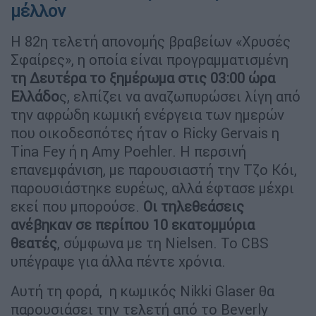
μέλλον
Η 82η τελετή απονομής βραβείων «Χρυσές
Σφαίρες», η οποία είναι προγραμματισμένη
τη Δευτέρα το ξημέρωμα στις 03:00 ώρα
Ελλάδο
ς, ελπίζει να αναζωπυρώσει λίγη από
την αφρώδη κωμική ενέργεια των ημερών
που οικοδεσπότες ήταν ο Ricky Gervais η
Tina Fey ή η Amy Poehler. Η περσινή
επανεμφάνιση, με παρουσιαστή την Τζο Κόι,
παρουσιάστηκε ευρέως, αλλά έφτασε μέχρι
εκεί που μπορούσε.
Οι τηλεθεάσεις
ανέβηκαν σε περίπου 10 εκατομμύρια
θεατές
, σύμφωνα με τη Nielsen. Το CBS
υπέγραψε για άλλα πέντε χρόνια.
Αυτή τη φορά, η κωμικός Nikki Glaser θα
παρουσιάσει την τελετή από το Beverly