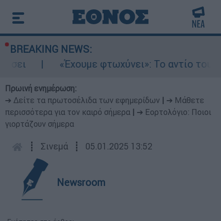
BREAKING NEWS:
«Έχουμε φτωχύνει»: Το αντίο του καλλιτεχ
Πρωινή ενημέρωση:
➔ Δείτε τα πρωτοσέλιδα των εφημερίδων
|
➔ Μάθετε
περισσότερα για τον καιρό σήμερα
|
➔ Εορτολόγιο: Ποιοι
γιορτάζουν σήμερα
┋
Σινεμά
┋
05.01.2025 13:52
Newsroom