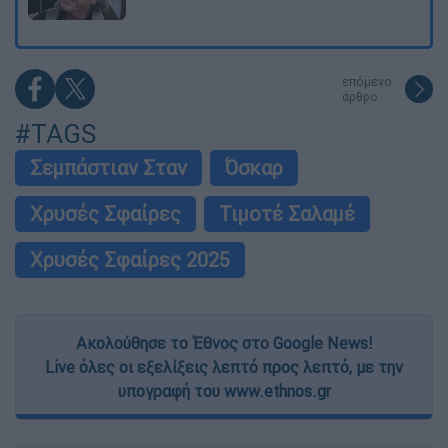
επόμενο
άρθρο
#TAGS
Σεμπάστιαν Σταν
Όσκαρ
Χρυσές Σφαίρες
Τιμοτέ Σαλαμέ
Χρυσές Σφαίρες 2025
Ακολούθησε το Έθνος στο Google News!
Live όλες οι εξελίξεις λεπτό προς λεπτό, με την
υπογραφή του www.ethnos.gr