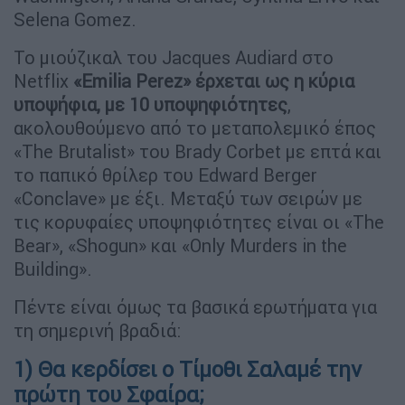
Selena Gomez.
Το μιούζικαλ του Jacques Audiard στο
Netflix
«Emilia Perez» έρχεται ως η κύρια
υποψήφια, με 10 υποψηφιότητες
,
ακολουθούμενο από το μεταπολεμικό έπος
«The Brutalist» του Brady Corbet με επτά και
το παπικό θρίλερ του Edward Berger
«Conclave» με έξι. Μεταξύ των σειρών με
τις κορυφαίες υποψηφιότητες είναι οι «The
Bear», «Shogun» και «Only Murders in the
Building».
Πέντε είναι όμως τα βασικά ερωτήματα για
τη σημερινή βραδιά:
1) Θα κερδίσει ο Τίμοθι Σαλαμέ την
πρώτη του Σφαίρα;