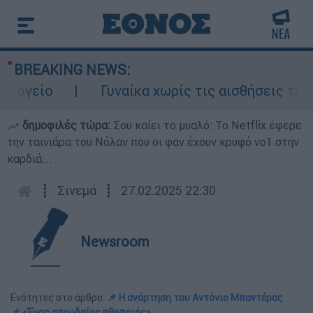
BREAKING NEWS:
γείο
Γυναίκα χωρίς τις αισθήσεις της σε
δημοφιλές τώρα:
Σου καίει το μυαλό: Το Netflix έφερε
την ταινιάρα του Νόλαν που οι φαν έχουν κρυφό νο1 στην
καρδιά...
┋
Σινεμά
┋
27.02.2025 22:30
Newsroom
Ενότητες στο άρθρο:
📌 Η ανάρτηση του Αντόνιο Μπαντέρας
📌 «Ένας σπουδαίος ηθοποιός»