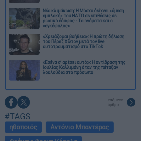
Νέα κλιμάκωση: Η Μόσχα δείχνει «άμεση
εμπλοκή» του ΝΑΤΟ σε επιθέσεις σε
ρωσικό έδαφος - Τα ονόματα και ο
«εγκέφαλος»
«Χρειάζομαι βοήθεια»: Η πρώτη δήλωση
του Πέρεζ Χίλτον μετά τον live
αυτοτραυματισμό στο TikTok
«Εσένα σ’ αρέσει αυτό;»: Η αντίδραση της
Ιουλίας Καλλιμάνη όταν της πέταξαν
λουλούδια στο πρόσωπο
επόμενο
άρθρο
#TAGS
ηθοποιός
Αντόνιο Μπαντέρας