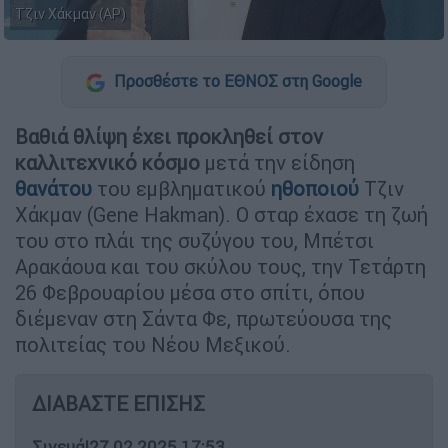
Τζιν Χάκμαν (AP)
Προσθέστε το ΕΘΝΟΣ στη Google
Βαθιά θλίψη έχει προκληθεί στον
καλλιτεχνικό κόσμο
μετά την είδηση
θανάτου
του εμβληματικού
ηθοποιού
Τζιν
Χάκμαν (Gene Hakman). Ο σταρ έχασε τη ζωή
του στο πλάι της συζύγου του, Μπέτσι
Αρακάουα και του σκύλου τους, την Τετάρτη
26 Φεβρουαρίου μέσα στο σπίτι, όπου
διέμεναν στη Σάντα Φε, πρωτεύουσα της
πολιτείας του Νέου Μεξικού.
ΔΙΑΒΑΣΤΕ ΕΠΙΣΗΣ
Σινεμά
|
27.02.2025 17:53