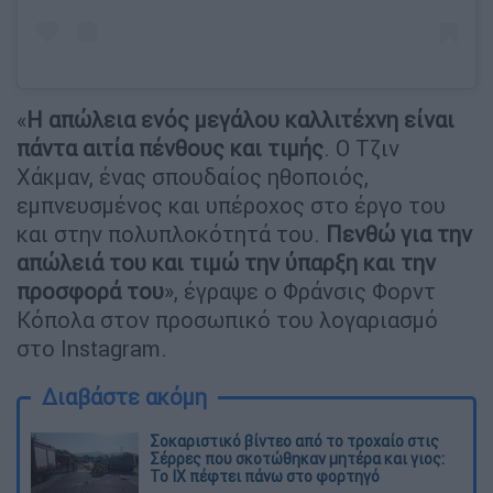
«
Η απώλεια ενός μεγάλου καλλιτέχνη είναι
πάντα αιτία πένθους και τιμής
. Ο Τζιν
Χάκμαν, ένας σπουδαίος ηθοποιός,
εμπνευσμένος και υπέροχος στο έργο του
και στην πολυπλοκότητά του.
Πενθώ για την
απώλειά του και τιμώ την ύπαρξη και την
προσφορά του
», έγραψε ο Φράνσις Φορντ
Κόπολα στον προσωπικό του λογαριασμό
στο Instagram.
Διαβάστε ακόμη
Σοκαριστικό βίντεο από το τροχαίο στις
Σέρρες που σκοτώθηκαν μητέρα και γιος:
Το ΙΧ πέφτει πάνω στο φορτηγό