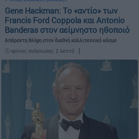
Gene Hackman: Το «αντίο» των
Francis Ford Coppola και Antonio
Banderas στον αείμνηστο ηθοποιό
Απέραντη θλίψη στον διεθνή καλλιτεχνικό κόσμο
🕛 χρόνος ανάγνωσης: 2 λεπτά ┋