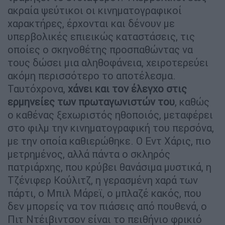
ακραία ψεύτικοι οι κινηματογραφικοί
χαρακτήρες, έρχονται και δένουν με
υπερβολικές επιεικώς καταστάσεις, τις
οποίες ο σκηνοθέτης προσπαθώντας να
τους δώσει μια αληθοφάνεια, χειροτερεύει
ακόμη περισσότερο το αποτέλεσμα.
Ταυτόχρονα,
χάνει και τον έλεγχο στις
ερμηνείες των πρωταγωνιστών του
, καθώς
ο καθένας ξεχωριστός ηθοποιός, μεταφέρει
στο φιλμ την κινηματογραφική του περσόνα,
με την οποία καθιερώθηκε. Ο Εντ Χάρις, πιο
μετρημένος, αλλά πάντα ο σκληρός
πατριάρχης, που κρύβει θανάσιμα μυστικά, η
Τζένιφερ Κούλιτζ, η γερασμένη χαρά των
πάρτι, ο Μπιλ Μάρεϊ, ο μπλαζέ κακός, που
δεν μπορείς να τον πιάσεις από πουθενά, ο
Πιτ Ντέιβιντσον είναι το πειθήνιο φρικιό