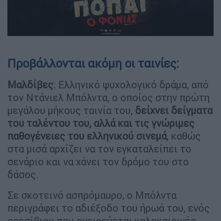
Προβάλλονται ακόμη οι ταινίες:
Μαλδίβες
: Ελληνικό ψυχολογικό δράμα, από
τον Ντάνιελ Μπόλντα, ο οποίος στην πρώτη
μεγάλου μήκους ταινία του,
δείχνει δείγματα
του ταλέντου του, αλλά και τις γνώριμες
παθογένειες του ελληνικού σινεμά
, καθώς
στα μισά αρχίζει να τον εγκαταλείπει το
σενάριο και να χάνει τον δρόμο του στο
δάσος.
Σε σκοτεινό ασπρόμαυρο, ο Μπόλντα
περιγράφει το αδιέξοδο του ήρωά του, ενός
ορεσίβιου που ονειρεύεται καλοκαιρινές