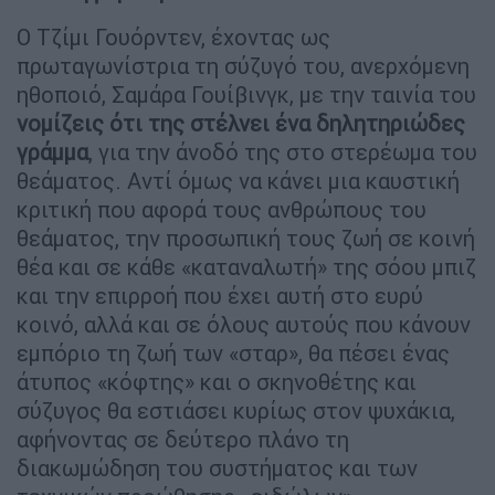
Ο Τζίμι Γουόρντεν, έχοντας ως
πρωταγωνίστρια τη σύζυγό του, ανερχόμενη
ηθοποιό, Σαμάρα Γουίβινγκ, με την ταινία του
νομίζεις ότι της στέλνει ένα δηλητηριώδες
γράμμα
, για την άνοδό της στο στερέωμα του
θεάματος. Αντί όμως να κάνει μια καυστική
κριτική που αφορά τους ανθρώπους του
θεάματος, την προσωπική τους ζωή σε κοινή
θέα και σε κάθε «καταναλωτή» της σόου μπιζ
και την επιρροή που έχει αυτή στο ευρύ
κοινό, αλλά και σε όλους αυτούς που κάνουν
εμπόριο τη ζωή των «σταρ», θα πέσει ένας
άτυπος «κόφτης» και ο σκηνοθέτης και
σύζυγος θα εστιάσει κυρίως στον ψυχάκια,
αφήνοντας σε δεύτερο πλάνο τη
διακωμώδηση του συστήματος και των