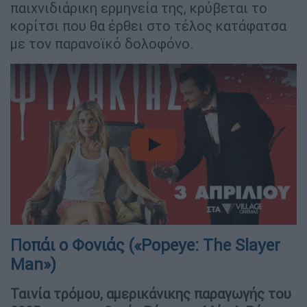
παιχνιδιάρικη ερμηνεία της, κρύβεται το
κορίτσι που θα έρθει στο τέλος κατάφατσα
με τον παρανοϊκό δολοφόνο.
video
Ποπάι ο Φονιάς («Popeye: The Slayer
Man»)
Ταινία τρόμου, αμερικάνικης παραγωγής του