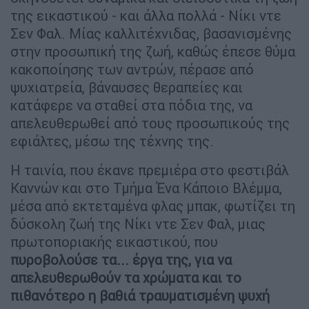
της εικαστικού - και άλλα πολλά - Νίκι ντε
Σεν Φαλ. Μίας καλλιτέχνιδας, βασανισμένης
στην προσωπική της ζωή, καθώς έπεσε θύμα
κακοποίησης των αντρών, πέρασε από
ψυχιατρεία, βάναυσες θεραπείες και
κατάφερε να σταθεί στα πόδια της, να
απελευθερωθεί από τους προσωπικούς της
εφιάλτες, μέσω της τέχνης της.
Η ταινία, που έκανε πρεμιέρα στο φεστιβάλ
Καννών και στο Τμήμα Ένα Κάποιο Βλέμμα,
μέσα από εκτεταμένα φλας μπακ, φωτίζει τη
δύσκολη ζωή της Νίκι ντε Σεν Φαλ, μιας
πρωτοποριακής εικαστικού, που
πυροβολούσε τα... έργα της, για να
απελευθερωθούν τα χρώματα και το
πιθανότερο η βαθιά τραυματισμένη ψυχή