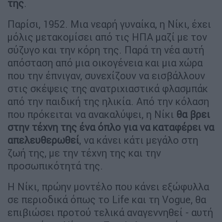
της
.
Παρίσι, 1952. Μια νεαρή γυναίκα, η Νίκι, έχει
μόλις μετακομίσει από τις ΗΠΑ μαζί με τον
σύζυγο και την κόρη της. Παρά τη νέα αυτή
απόσταση από μια οικογένεια και μια χώρα
που την έπνιγαν, συνεχίζουν να εισβάλλουν
στις σκέψεις της ανατριχιαστικά φλασμπάκ
από την παιδική της ηλικία. Από την κόλαση
που πρόκειται να ανακαλύψει, η Νίκι
θα βρει
στην τέχνη της ένα όπλο για να καταφέρει να
απελευθερωθεί
, να κάνει κάτι μεγάλο στη
ζωή της, με την τέχνη της και την
προσωπικότητά της.
Η Νίκι, πρώην μοντέλο που κάνει εξώφυλλα
σε περιοδικά όπως το Life και τη Vogue, θα
επιβιώσει προτού τελικά αναγεννηθεί - αυτή