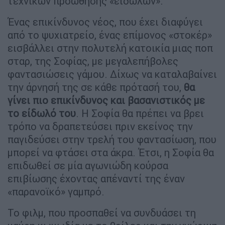
τεχνικών προώθησης «ειδώλων».
Ένας επικίνδυνος νέος, που έχει διαφύγει
από το ψυχιατρείο, ένας επίμονος «στοκέρ»
εισβάλλει στην πολυτελή κατοικία μιας ποπ
σταρ, της Σοφίας, με μεγαλεπήβολες
φαντασιώσεις γάμου. Δίχως να καταλαβαίνει
την άρνησή της σε κάθε πρότασή του,
θα
γίνει πιο επικίνδυνος και βασανιστικός με
το είδωλό του
. Η Σοφία θα πρέπει να βρει
τρόπο να δραπετεύσει πριν εκείνος την
παγιδεύσει στην τρελή του φαντασίωση, που
μπορεί να φτάσει στα άκρα. Έτσι, η Σοφία θα
επιδωθεί σε μία αγωνιώδη κούρσα
επιβίωσης έχοντας απέναντί της έναν
«παρανοϊκό» γαμπρό.
Το φιλμ, που προσπαθεί να συνδυάσει τη