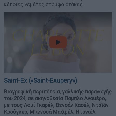
κάποιες γεμάτες στόμφο ατάκες.
video
Saint-Ex («Saint-Exupery»)
Βιογραφική περιπέτεια, γαλλικής παραγωγής
του 2024, σε σκηνοθεσία Πάμπλο Αγουέρο,
με τους Λουί Γκαρέλ, Βενσάν Κασέλ, Νταϊάν
Κρούγκερ, Μπενουά Μαζιμέλ, Ντανιέλ