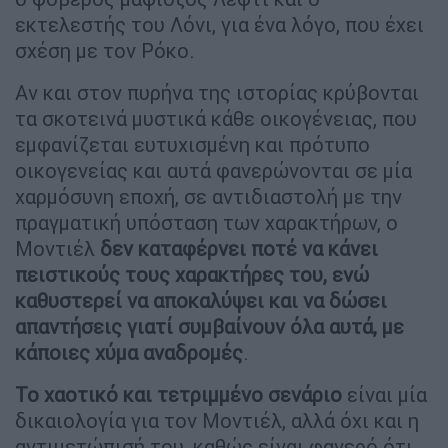
εκτελεστής του Λόνι, για ένα λόγο, που έχει
σχέση με τον Ρόκο.
Αν και στον πυρήνα της ιστορίας κρύβονται
τα σκοτεινά μυστικά κάθε οικογένειας, που
εμφανίζεται ευτυχισμένη και πρότυπο
οικογενείας και αυτά φανερώνονται σε μία
χαρμόσυνη εποχή, σε αντιδιαστολή με την
πραγματική υπόσταση των χαρακτήρων, ο
Μοντιέλ
δεν καταφέρνει ποτέ να κάνει
πειστικούς τους χαρακτήρες του, ενώ
καθυστερεί να αποκαλύψει και να δώσει
απαντήσεις γιατί συμβαίνουν όλα αυτά, με
κάποιες χύμα αναδρομές
.
Το χαοτικό και τετριμμένο σενάριο
είναι μία
δικαιολογία για τον Μοντιέλ, αλλά όχι και η
αντιμετώπισή του, καθώς είναι φανερό ότι