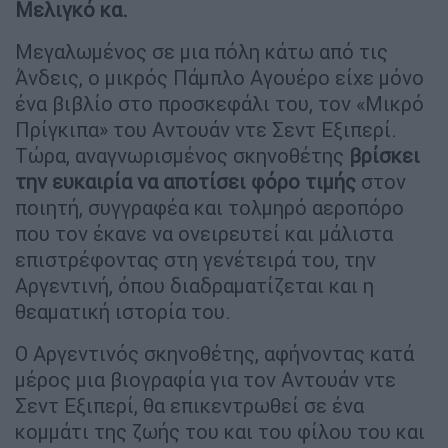
Μελιγκό κα.
Μεγαλωμένος σε μια πόλη κάτω από τις
Άνδεις, ο μικρός Πάμπλο Αγουέρο είχε μόνο
ένα βιβλίο στο προσκεφάλι του, τον «Μικρό
Πρίγκιπα» του Αντουάν ντε Σεντ Εξιπερί.
Τώρα, αναγνωρισμένος σκηνοθέτης
βρίσκει
την ευκαιρία να αποτίσει φόρο τιμής
στον
ποιητή, συγγραφέα και τολμηρό αεροπόρο
που τον έκανε να ονειρευτεί και μάλιστα
επιστρέφοντας στη γενέτειρά του, την
Αργεντινή, όπου διαδραματίζεται και η
θεαματική ιστορία του.
Ο Αργεντινός σκηνοθέτης, αφήνοντας κατά
μέρος μια βιογραφία για τον Αντουάν ντε
Σεντ Εξιπερί, θα επικεντρωθεί σε ένα
κομμάτι της ζωής του και του φίλου του και