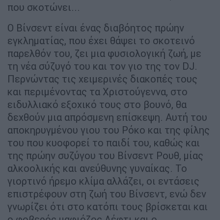
που σκοτώνει...
Ο Βίνσεντ είναι ένας διαβόητος πρώην
εγκληματίας, που έχει θάψει το σκοτεινό
παρελθόν του, ζει μια φυσιολογική ζωή, με
τη νέα σύζυγό του και τον γιο της τον DJ.
Περνώντας τις χειμερινές διακοπές τους
και περιμένοντας τα Χριστούγεννα, στο
ειδυλλιακό εξοχικό τους στο βουνό, θα
δεχθούν μια απρόσμενη επίσκεψη. Αυτή του
αποκηρυγμένου γιου του Ρόκο και της φίλης
του που κυοφορεί το παιδί του, καθώς και
της πρώην συζύγου του Βίνσεντ Ρουθ, μίας
αλκοολικής και ανεύθυνης γυναίκας. Το
γιορτινό ήρεμο κλίμα αλλάζει, οι εντάσεις
επιστρέφουν στη ζωή του Βίνσεντ, ενώ δεν
γνωρίζει ότι στο κατόπι τους βρίσκεται και
ο φοβερός μαφιόζος Λέφτι και ο