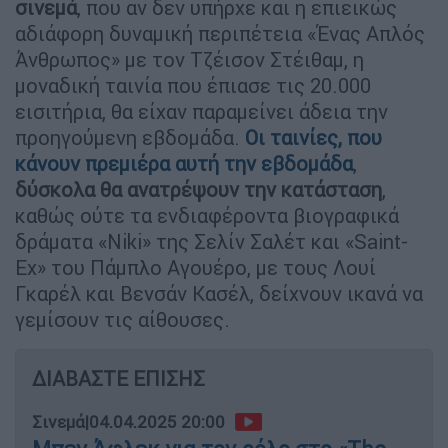
σινεμά
, που αν δεν υπήρχε και η επιεικώς
αδιάφορη δυναμική περιπέτεια «Ένας Απλός
Άνθρωπος» με τον Τζέισον Στέιθαμ, η
μοναδική ταινία που έπιασε τις 20.000
εισιτήρια, θα είχαν παραμείνει άδεια την
προηγούμενη εβδομάδα.
Οι ταινίες, που
κάνουν πρεμιέρα αυτή την εβδομάδα
,
δύσκολα θα ανατρέψουν την κατάσταση
,
καθώς ούτε τα ενδιαφέροντα βιογραφικά
δράματα «Niki» της Σελίν Σαλέτ και «Saint-
Ex» του Πάμπλο Αγουέρο, με τους Λουί
Γκαρέλ και Βενσάν Κασέλ, δείχνουν ικανά να
γεμίσουν τις αίθουσες.
ΔΙΑΒΑΣΤΕ ΕΠΙΣΗΣ
Σινεμά
|
04.04.2025 20:00