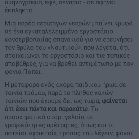
σκηνογραφία, εφέ, σενάριο - σε αφήνει
έκπληκτο.
Μια παρέα περίεργων νεαρών μπαίνει κρυφά
σε ένα εγκαταλελειμμένο εργοστάσιο
κονσερβοποιίας σπανακιού για να ερευνήσει
τον θρύλο του «Ναυτικού», που λέγεται ότι
στοιχειώνει το εργοστάσιο και τις τοπικές
αποβάθρες, για να βρεθεί αντιμέτωπο με τον
φονιά Ποπάι.
Η μεταφορά ενός ακόμα παιδικού ήρωα σε
ταινία τρόμου, παρά το πλήθος κακών
ταινιών που έχουμε δει ως τώρα,
φαίνεται
ότι έχει πάντα και παρακάτω
. Το
προσχηματικό στόρι γελοίο, οι
γραφικότητες αμέτρητες, όπως και οι
αστείοι «φρικτοί», τρόπος του λέγειν, φόνοι,