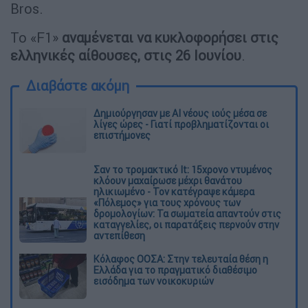
Bros.
Το «F1»
αναμένεται να κυκλοφορήσει στις
ελληνικές αίθουσες, στις 26 Ιουνίου
.
Διαβάστε ακόμη
Δημιούργησαν με AI νέους ιούς μέσα σε
λίγες ώρες - Γιατί προβληματίζονται οι
επιστήμονες
Σαν το τρομακτικό It: 15χρονο ντυμένος
κλόουν μαχαίρωσε μέχρι θανάτου
ηλικιωμένο - Τον κατέγραψε κάμερα
«Πόλεμος» για τους χρόνους των
δρομολογίων: Τα σωματεία απαντούν στις
καταγγελίες, οι παρατάξεις περνούν στην
αντεπίθεση
Κόλαφος ΟΟΣΑ: Στην τελευταία θέση η
Ελλάδα για το πραγματικό διαθέσιμο
εισόδημα των νοικοκυριών