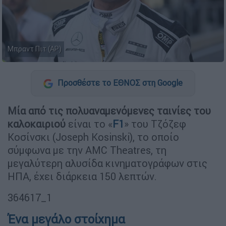
Μπραντ Πιτ (AP)
Προσθέστε το ΕΘΝΟΣ στη Google
Μία από τις πολυαναμενόμενες ταινίες του
καλοκαιριού
είναι το «
F1
» του Τζόζεφ
Κοσίνσκι (Joseph Kosinski), το οποίο
σύμφωνα με την AMC Theatres, τη
μεγαλύτερη αλυσίδα κινηματογράφων στις
ΗΠΑ, έχει διάρκεια 150 λεπτών.
364617_1
Ένα μεγάλο στοίχημα