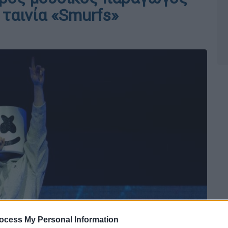
 ταινία «Smurfs»
ocess My Personal Information