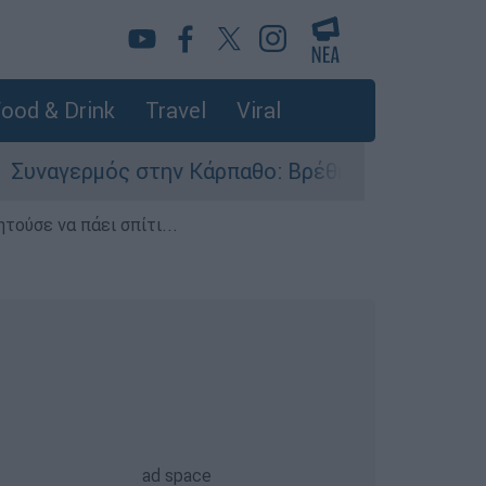
ood & Drink
Travel
Viral
ρμός στην Κάρπαθο: Βρέθηκαν παλιά πυρομαχικά
τούσε να πάει σπίτι...