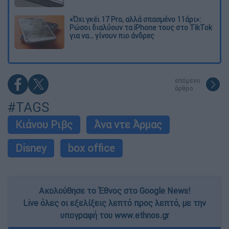
«Όχι γκέι 17 Pro, αλλά σπασμένο 11άρι»:
Ρώσοι διαλύουν τα iPhone τους στο TikTok
για να... γίνουν πιο άνδρες
επόμενο
άρθρο
#TAGS
Κιάνου Ριβς
Άνα ντε Άρμας
Disney
box office
Ακολούθησε το Έθνος στο Google News!
Live όλες οι εξελίξεις λεπτό προς λεπτό, με την
υπογραφή του www.ethnos.gr