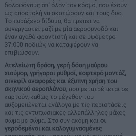
δολοφόνους απ’ όλον τον κόσμο, που έχουν
ως αποστολή να σκοτώσουν και τους δυο.
Το παράξενο δίδυμο, θα πρέπει να
συνεργαστεί μαζί με μία αεροσυνοδό και
έναν αγαθό φροντιστή και σε υψόμετρο
37.000 ποδιών, να καταφέρουν να
επιβιώσουν.
Ατελείωτη δράση, γερή δόση μαύρου
χιούμορ, γρήγοροι ρυθμοί, κοφτερό μοντάζ,
σινεφίλ αναφορές και έξυπνη χρήση του
σκηνικού αεροπλάνου
, που μετατρέπεται σε
καρτούν, καθώς το μέγεθός του
αυξομειώνεται ανάλογα με τις περιστάσεις
και τις εντυπωσιακές αλλεπάλληλες μάχες
σώμα με σώμα. Στα συν ακόμη και
οι
γεροδεμένοι και καλογυμνασμένες