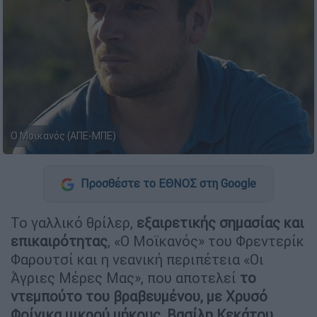
Ο Μοϊκανός (ΑΠΕ-ΜΠΕ)
Προσθέστε το ΕΘΝΟΣ στη Google
Το γαλλικό θρίλερ,
εξαιρετικής σημασίας και
επικαιρότητας
, «Ο Μοϊκανός» του Φρεντερίκ
Φαρουτσί και η νεανική περιπέτεια «Οι
Άγριες Μέρες Μας», που αποτελεί
το
ντεμπούτο του βραβευμένου, με Χρυσό
Φοίνικα μικρού μήκους, Βασίλη Κεκάτου
,