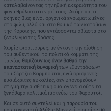
καταλαβαίνοντας την ηθική ακεραιότητα του
φυγά θρύλου στο νησί τους. Ακόμη και οι
σκηνές βίας είναι οργανικά ενσωματωμένες
στο φιλμ, αλλά και στο θυμικό των κατοίκων
της Κορσικής, που εντάσσονται αβίαστα στο
ξετύλιγμα της δράσης.
Χωρίς φιοριτούρες, με έντονη την αίσθηση
του αυθεντικού, το πολιτικό κομμάτι της
ταινίας
θυμίζουν ως έναν βαθμό την
επαναστατική δυναμική
των «Συντρόφων»
του Σέρτζιο Κορμπούτσι, ενώ ορισμένες
ευδιάκριτες ευκολίες, δεν υπονομεύουν
στιγμή την αισθητική ομοιογένεια ούτε τα
ξεκάθαρα πολιτικά πιστεύω του Φαρουτσί.
Και σε αυτό συντελεί και η παρουσία του
πρωταγωνιστή Αλέξις Μανεντί, ο οποίος
με