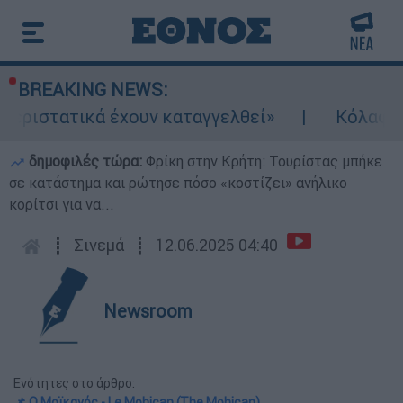
BREAKING NEWS:
 έχουν καταγγελθεί»
Κόλαφος ΟΟΣΑ: Στην 
δημοφιλές τώρα:
Φρίκη στην Κρήτη: Τουρίστας μπήκε
σε κατάστημα και ρώτησε πόσο «κοστίζει» ανήλικο
κορίτσι για να...
┋
Σινεμά
┋
12.06.2025 04:40
Newsroom
Ενότητες στο άρθρο:
📌 Ο Μοϊκανός - Le Mohican (The Mohican)