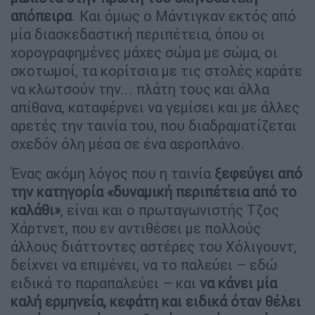
απόπειρα
. Και όμως ο Μάντιγκαν εκτός από
μία διασκεδαστική περιπέτεια, όπου οι
χορογραφημένες μάχες σώμα με σώμα, οι
σκοτωμοί, τα κορίτσια με τις στολές καράτε
να κλωτσούν την... πλάτη τους και άλλα
απίθανα, καταφέρνει να γεμίσει και με άλλες
αρετές την ταινία του, που διαδραματίζεται
σχεδόν όλη μέσα σε ένα αεροπλάνο.
Ένας ακόμη λόγος που η ταινία
ξεφεύγει από
την κατηγορία «δυναμική περιπέτεια από το
καλάθι»
, είναι και ο πρωταγωνιστής Τζος
Χάρτνετ, που εν αντιθέσει με πολλούς
άλλους διάττοντες αστέρες του Χόλιγουντ,
δείχνει να επιμένει, να το παλεύει – εδώ
ειδικά το παραπαλεύει – και
να κάνει μία
καλή ερμηνεία, κεφάτη και ειδικά όταν θέλει