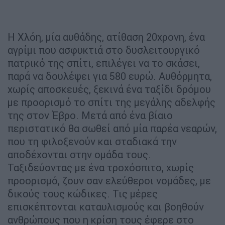
Η Χλόη, μία αυθάδης, ατίθαση 20χρονη, ένα
αγρίμι που ασφυκτιά στο δυσλειτουργικό
πατρικό της σπίτι, επιλέγει να το σκάσει,
παρά να δουλέψει για 580 ευρώ. Αυθόρμητα,
χωρίς αποσκευές, ξεκινά ένα ταξίδι δρόμου
με προορισμό το σπίτι της μεγάλης αδελφής
της στον Έβρο. Μετά από ένα βίαιο
περιστατικό θα σωθεί από μία παρέα νεαρών,
που τη φιλοξενούν και σταδιακά την
αποδέχονται στην ομάδα τους.
Ταξιδεύοντας με ένα τροχόσπιτο, χωρίς
προορισμό, ζουν σαν ελεύθεροι νομάδες, με
δικούς τους κώδικες. Τις μέρες
επισκέπτονται καταυλισμούς και βοηθούν
ανθρώπους που η κρίση τους έφερε στο