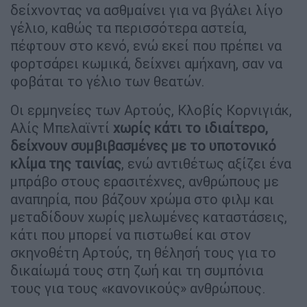
δείχνοντας να ασθμαίνει για να βγάλει λίγο
γέλιο, καθώς τα περισσότερα αστεία,
πέφτουν στο κενό, ενώ εκεί που πρέπει να
φορτσάρει κωμικά, δείχνει αμήχανη, σαν να
φοβάται το γέλιο των θεατών.
Οι ερμηνείες των Αρτούς, Κλοβίς Κορνιγιάκ,
Αλίς Μπελαϊντί
χωρίς κάτι το ιδιαίτερο,
δείχνουν συμβιβασμένες με το υποτονικό
κλίμα της ταινίας
, ενώ αντιθέτως αξίζει ένα
μπράβο στους ερασιτέχνες, ανθρώπους με
αναπηρία, που βάζουν χρώμα στο φιλμ και
μεταδίδουν χωρίς μελωμένες καταστάσεις,
κάτι που μπορεί να πιστωθεί και στον
σκηνοθέτη Αρτούς, τη θέλησή τους για το
δικαίωμά τους στη ζωή και τη συμπόνια
τους για τους «κανονικούς» ανθρώπους.