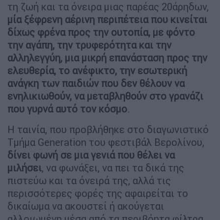
τη ζωή και τα όνειρα μιας παρέας 20άρηδων,
μία ξέφρενη αέρινη περιπέτεια που κινείται
δίχως φρένα προς την ουτοπία, με φόντο
την αγάπη, την τρυφερότητα και την
αλληλεγγύη, μια μικρή επανάσταση προς την
ελευθερία, το ανέφικτο, την εσωτερική
ανάγκη των παιδιών που δεν θέλουν να
ενηλικιωθούν, να μεταβληθούν στο γρανάζι
που γυρνά αυτό τον κόσμο
.
Η ταινία, που προβλήθηκε στο διαγωνιστικό
Τμήμα Generation του φεστιβάλ Βερολίνου,
δίνει φωνή σε μια γενιά που θέλει να
μιλήσει
, να φωνάξει, να πει τα δικά της
πιστεύω και τα όνειρά της, αλλά τις
περισσότερες φορές της αφαιρείται το
δικαίωμα να ακουστεί ή ακούγεται
αλλοιωμένη μέσα από τα περιβόητα φίλτρα