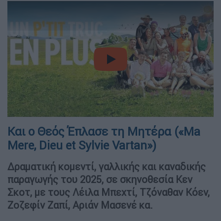
video
Και ο Θεός Έπλασε τη Μητέρα («Ma
Mere, Dieu et Sylvie Vartan»)
Δραματική κομεντί, γαλλικής και καναδικής
παραγωγής του 2025, σε σκηνοθεσία Κεν
Σκοτ, με τους Λέιλα Μπεχτί, Τζόναθαν Κόεν,
Ζοζεφίν Ζαπί, Αριάν Μασενέ κα.