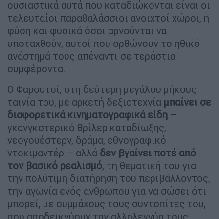
ουσιαστικά αυτά που καταδιώκονται είναι οι
τελευταίοι παραθαλάσσιοι ανοιχτοί χώροι, η
φύση και φυσικά όσοι αρνούνται να
υποταχθούν, αυτοί που ορθώνουν το ηθικό
ανάστημά τους απέναντι σε τεράστια
συμφέροντα.
Ο Φαρουτσί, στη δεύτερη μεγάλου μήκους
ταινία του, με αρκετή δεξιοτεχνία
μπαίνει σε
διαφορετικά κινηματογραφικά είδη
–
γκανγκστερικό θρίλερ καταδίωξης,
νεογουέστερν, δράμα, εθνογραφικό
ντοκιμαντέρ – αλλά
δεν βγαίνει ποτέ από
τον βασικό ρεαλισμό
, τη θεματική του για
την πολύτιμη διατήρηση του περιβάλλοντος,
την αγωνία ενός ανθρώπου για να σώσει ότι
μπορεί, με συμμάχους τους συντοπίτες του,
που αποδεικνύουν την αλληλεγγύη τους