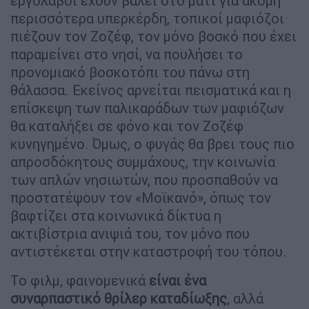
εργολάβοι έχουν βάλει στο μάτι για ακόμη
περισσότερα υπερκέρδη, τοπικοί μαφιόζοι
πιέζουν τον Ζοζέφ, τον μόνο βοσκό που έχει
παραμείνει στο νησί, να πουλήσει το
προνομιακό βοσκοτόπι του πάνω στη
θάλασσα. Εκείνος αρνείται πεισματικά και η
επίσκεψη των παλικαράδων των μαφιόζων
θα καταλήξει σε φόνο και τον Ζοζέφ
κυνηγημένο. Όμως, ο φυγάς θα βρει τους πιο
απροσδόκητους συμμάχους, την κοινωνία
των απλών νησιωτών, που προσπαθούν να
προστατέψουν τον «Μοϊκανό», όπως τον
βαφτίζει στα κοινωνικά δίκτυα η
ακτιβίστρια ανιψιά του, τον μόνο που
αντιστέκεται στην καταστροφή του τόπου.
Το φιλμ, φαινομενικά
είναι ένα
συναρπαστικό θρίλερ καταδίωξης
, αλλά