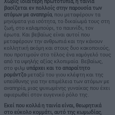
Χωρίς ιδιαίτερη πρωτοτυπία, η ταινία
βασίζεται εν πολλοίς στην παρουσία των
ατόμων με αναπηρία
, που μεταφέρουν τα
μηνύματα για ισότητα, το δικαίωμά τους στη
ζωή, στο καλαμπούρι, το παιχνίδι, τον
έρωτα. Και βεβαίως είναι αυτοί που
μεταφέρουν την ανθρωπιά και την κάνουν
κολλητική ακόμη και στους δυο κακοποιούς,
που προτιμούν στο τέλος ένα χαμόγελό τους
από τα υψηλής αξίας κλοπιμαία. Βεβαίως,
στο φιλμ
υπάρχει και το απαραίτητο
ρομάντζο
μεταξύ του γιου κλέφτη και της
υπεύθυνης για την επιμέλεια των ατόμων με
αναπηρία, μιας ψυχωμένης γυναίκας που έχει
αφιερωθεί στον ευγενικό ρόλο της.
Εκεί που κολλά η ταινία είναι, θεωρητικά
στο εύκολο κομμάτι, αυτό της κωμωδίας
,