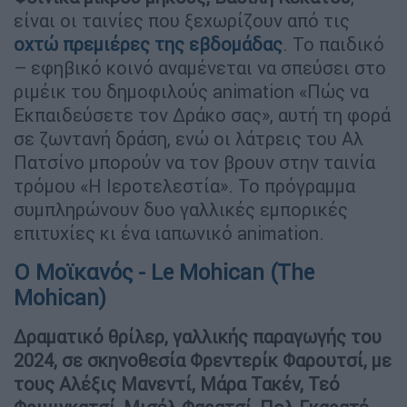
είναι οι ταινίες που ξεχωρίζουν από τις
οχτώ πρεμιέρες της εβδομάδας
. Το παιδικό
– εφηβικό κοινό αναμένεται να σπεύσει στο
ριμέικ του δημοφιλούς animation «Πώς να
Εκπαιδεύσετε τον Δράκο σας», αυτή τη φορά
σε ζωντανή δράση, ενώ οι λάτρεις του Αλ
Πατσίνο μπορούν να τον βρουν στην ταινία
τρόμου «Η Ιεροτελεστία». Το πρόγραμμα
συμπληρώνουν δυο γαλλικές εμπορικές
επιτυχίες κι ένα ιαπωνικό animation.
Ο Μοϊκανός - Le Mohican (The
Mohican)
Δραματικό θρίλερ, γαλλικής παραγωγής του
2024, σε σκηνοθεσία Φρεντερίκ Φαρουτσί, με
τους Αλέξις Μανεντί, Μάρα Τακέν, Τεό