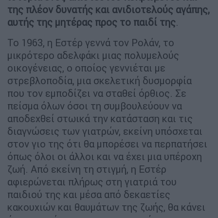
της πλέον δυνατής και ανιδιοτελούς αγάπης,
αυτής της μητέρας προς το παιδί της
.
Το 1963, η Εστέρ γεννά τον Ρολάν, το
μικρότερο αδελφάκι μιας πολυμελούς
οικογένειας, o οποίος γεννιέται με
στρεβλοποδία, μια σκελετική δυσμορφία
που τον εμποδίζει να σταθεί όρθιος. Σε
πείσμα όλων όσοι τη συμβουλεύουν να
αποδεχθεί στωικά την κατάσταση και τις
διαγνώσεις των γιατρών, εκείνη υπόσχεται
στον γιο της ότι θα μπορέσει να περπατήσει
όπως όλοι οι άλλοι και να έχει μια υπέροχη
ζωή. Από εκείνη τη στιγμή, η Εστέρ
αφιερώνεται πλήρως στη γιατριά του
παιδιού της και μέσα από δεκαετίες
κακουχιών και θαυμάτων της ζωής, θα κάνει