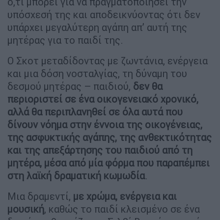
ό,τι μπορεί για να πραγματοποιήσει την
υπόσχεσή της και αποδεικνύοντας ότι δεν
υπάρχει μεγαλύτερη αγάπη απ’ αυτή της
μητέρας για το παιδί της.
Ο Σκοτ μεταδίδοντας με ζωντάνια, ενέργεια
και μια δόση νοσταλγίας, τη δύναμη του
δεσμού μητέρας – παιδιού,
δεν θα
περιοριστεί σε ένα οικογενειακό χρονικό,
αλλά θα περιπλανηθεί σε όλα αυτά που
δίνουν νόημα στην έννοια της οικογένειας,
της ασφυκτικής αγάπης, της ανθεκτικότητας
και της απεξάρτησης του παιδιού από τη
μητέρα, μέσα από μία φόρμα που παραπέμπει
στη λαϊκή δραματική κωμωδία
.
Μια δραμεντί,
με χρώμα, ενέργεια και
μουσική
, καθώς το παιδί κλεισμένο σε ένα