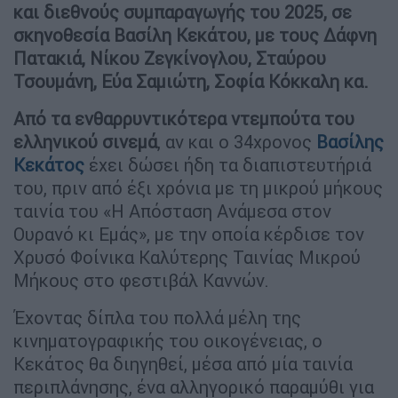
και διεθνούς συμπαραγωγής του 2025, σε
σκηνοθεσία Βασίλη Κεκάτου, με τους Δάφνη
Πατακιά, Νίκου Ζεγκίνογλου, Σταύρου
Τσουμάνη, Εύα Σαμιώτη, Σοφία Κόκκαλη κα.
Από τα ενθαρρυντικότερα ντεμπούτα του
ελληνικού σινεμά
, αν και ο 34χρονος
Βασίλης
Κεκάτος
έχει δώσει ήδη τα διαπιστευτήριά
του, πριν από έξι χρόνια με τη μικρού μήκους
ταινία του «Η Απόσταση Ανάμεσα στον
Ουρανό κι Εμάς», με την οποία κέρδισε τον
Χρυσό Φοίνικα Καλύτερης Ταινίας Μικρού
Μήκους στο φεστιβάλ Καννών.
Έχοντας δίπλα του πολλά μέλη της
κινηματογραφικής του οικογένειας, ο
Κεκάτος θα διηγηθεί, μέσα από μία ταινία
περιπλάνησης, ένα αλληγορικό παραμύθι για