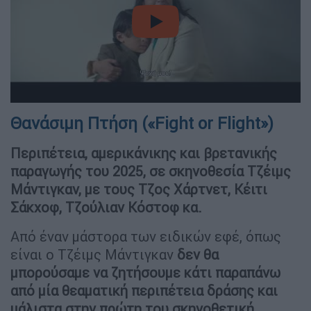
video
Θανάσιμη Πτήση («Fight or Flight»)
Περιπέτεια, αμερικάνικης και βρετανικής
παραγωγής του 2025, σε σκηνοθεσία Τζέιμς
Μάντιγκαν, με τους Τζος Χάρτνετ, Κέιτι
Σάκχοφ, Tζούλιαν Κόστοφ κα.
Από έναν μάστορα των ειδικών εφέ, όπως
είναι ο Τζέιμς Μάντιγκαν
δεν θα
μπορούσαμε να ζητήσουμε κάτι παραπάνω
από μία θεαματική περιπέτεια δράσης και
μάλιστα στην πρώτη του σκηνοθετική