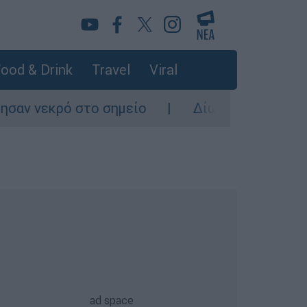
ood & Drink
Travel
Viral
ό στο σημείο
Δίωξη για ανθρωποκτονία απ