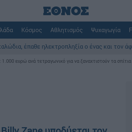
λάδα
Κόσμος
Αθλητισμός
Ψυχαγωγία
F
αθε ηλεκτροπληξία ο ένας και τον άφησαν νεκρ
1.000 ευρώ ανά τετραγωνικό για να ξαναχτιστούν τα σπίτια
 Billy Zane υποδύεται τον