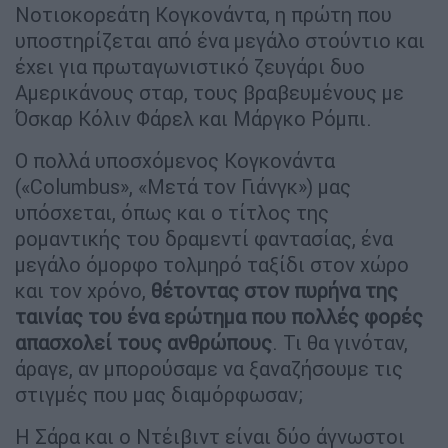
Νοτιοκορεάτη Κογκονάντα, η πρώτη που
υποστηρίζεται από ένα μεγάλο στούντιο και
έχει για πρωταγωνιστικό ζευγάρι δυο
Αμερικάνους σταρ, τους βραβευμένους με
Όσκαρ Κόλιν Φάρελ και Μάργκο Ρόμπι.
Ο πολλά υποσχόμενος Κογκονάντα
(«Columbus», «Μετά τον Γιάνγκ») μας
υπόσχεται, όπως και ο τίτλος της
ρομαντικής του δραμεντί φαντασίας, ένα
μεγάλο όμορφο τολμηρό ταξίδι στον χώρο
και τον χρόνο,
θέτοντας στον πυρήνα της
ταινίας του ένα ερώτημα που πολλές φορές
απασχολεί τους ανθρώπους
. Τι θα γινόταν,
άραγε, αν μπορούσαμε να ξαναζήσουμε τις
στιγμές που μας διαμόρφωσαν;
Η Σάρα και ο Ντέιβιντ είναι δύο άγνωστοι