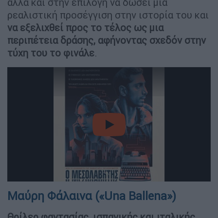
αλλά και στην επιλογή να δώσει μία
ρεαλιστική προσέγγιση στην ιστορία του και
να εξελιχθεί προς το τέλος ως μια
περιπέτεια δράσης, αφήνοντας σχεδόν στην
τύχη του το φινάλε
.
video
Μαύρη Φάλαινα («Una Ballena»)
Θρίλερ φαντασίας, ισπανικής και ιταλικής