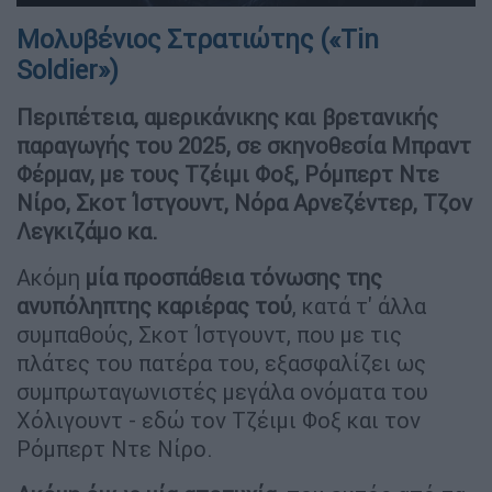
Μολυβένιος Στρατιώτης («Tin
Soldier»)
Περιπέτεια, αμερικάνικης και βρετανικής
παραγωγής του 2025, σε σκηνοθεσία Μπραντ
Φέρμαν, με τους Τζέιμι Φοξ, Ρόμπερτ Ντε
Νίρο, Σκοτ Ίστγουντ, Νόρα Αρνεζέντερ, Τζον
Λεγκιζάμο κα.
Ακόμη
μία προσπάθεια τόνωσης της
ανυπόληπτης καριέρας τού
, κατά τ' άλλα
συμπαθούς, Σκοτ Ίστγουντ, που με τις
πλάτες του πατέρα του, εξασφαλίζει ως
συμπρωταγωνιστές μεγάλα ονόματα του
Χόλιγουντ - εδώ τον Τζέιμι Φοξ και τον
Ρόμπερτ Ντε Νίρο.