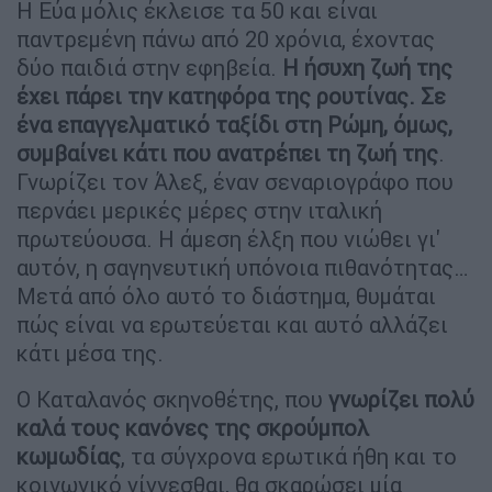
Η Εύα μόλις έκλεισε τα 50 και είναι
παντρεμένη πάνω από 20 χρόνια, έχοντας
δύο παιδιά στην εφηβεία.
Η ήσυχη ζωή της
έχει πάρει την κατηφόρα της ρουτίνας. Σε
ένα επαγγελματικό ταξίδι στη Ρώμη, όμως,
συμβαίνει κάτι που ανατρέπει τη ζωή της
.
Γνωρίζει τον Άλεξ, έναν σεναριογράφο που
περνάει μερικές μέρες στην ιταλική
πρωτεύουσα. Η άμεση έλξη που νιώθει γι'
αυτόν, η σαγηνευτική υπόνοια πιθανότητας…
Μετά από όλο αυτό το διάστημα, θυμάται
πώς είναι να ερωτεύεται και αυτό αλλάζει
κάτι μέσα της.
Ο Καταλανός σκηνοθέτης, που
γνωρίζει πολύ
καλά τους κανόνες της σκρούμπολ
κωμωδίας
, τα σύγχρονα ερωτικά ήθη και το
κοινωνικό γίγνεσθαι, θα σκαρώσει μία