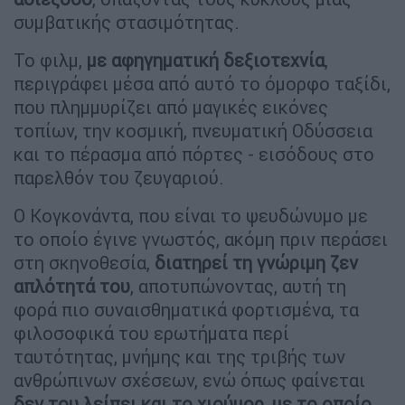
συμβατικής στασιμότητας.
Το φιλμ,
με αφηγηματική δεξιοτεχνία
,
περιγράφει μέσα από αυτό το όμορφο ταξίδι,
που πλημμυρίζει από μαγικές εικόνες
τοπίων, την κοσμική, πνευματική Οδύσσεια
και το πέρασμα από πόρτες - εισόδους στο
παρελθόν του ζευγαριού.
Ο Κογκονάντα, που είναι το ψευδώνυμο με
το οποίο έγινε γνωστός, ακόμη πριν περάσει
στη σκηνοθεσία,
διατηρεί τη γνώριμη ζεν
απλότητά του
, αποτυπώνοντας, αυτή τη
φορά πιο συναισθηματικά φορτισμένα, τα
φιλοσοφικά του ερωτήματα περί
ταυτότητας, μνήμης και της τριβής των
ανθρώπινων σχέσεων, ενώ όπως φαίνεται
δεν του λείπει και το χιούμορ, με το οποίο