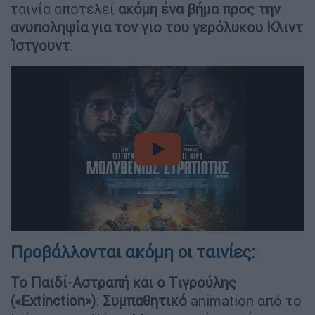
ταινία αποτελεί
ακόμη ένα βήμα προς την
ανυποληψία για τον γιο του γερόλυκου Κλιντ
Ίστγουντ
.
video
Προβάλλονται ακόμη οι ταινίες:
Το Παιδί-Αστραπή και ο Τιγρούλης
(«Extinction»)
:
Συμπαθητικό
animation από το