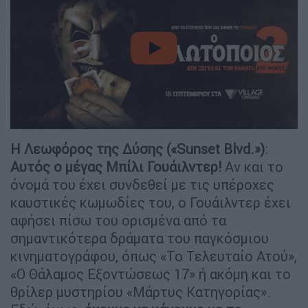
video
Η Λεωφόρος της Δύσης («Sunset Blvd.»)
:
Αυτός ο μέγας Μπίλι Γουάιλντερ!
Αν και το
όνομά του έχει συνδεθεί με τις υπέροχες
καυστικές κωμωδίες του, ο Γουάιλντερ έχει
αφήσει πίσω του ορισμένα από τα
σημαντικότερα δράματα του παγκόσμιου
κινηματογράφου, όπως «Το Τελευταίο Ατού»,
«Ο Θάλαμος Εξοντώσεως 17» ή ακόμη και το
θρίλερ μυστηρίου «Μάρτυς Κατηγορίας».