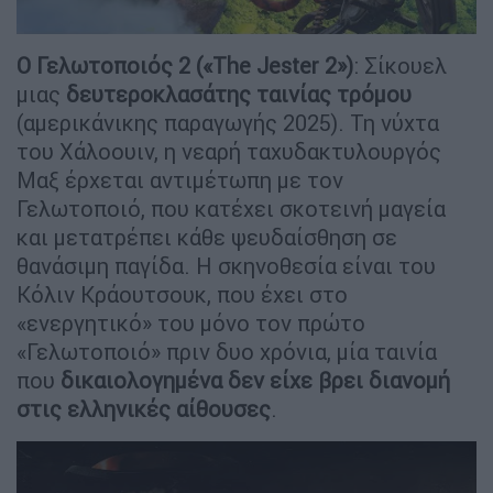
Ο Γελωτοποιός 2 («The Jester 2»)
: Σίκουελ
μιας
δευτεροκλασάτης ταινίας τρόμου
(αμερικάνικης παραγωγής 2025). Τη νύχτα
του Χάλοουιν, η νεαρή ταχυδακτυλουργός
Μαξ έρχεται αντιμέτωπη με τον
Γελωτοποιό, που κατέχει σκοτεινή μαγεία
και μετατρέπει κάθε ψευδαίσθηση σε
θανάσιμη παγίδα. Η σκηνοθεσία είναι του
Κόλιν Κράουτσουκ, που έχει στο
«ενεργητικό» του μόνο τον πρώτο
«Γελωτοποιό» πριν δυο χρόνια, μία ταινία
που
δικαιολογημένα δεν είχε βρει διανομή
στις ελληνικές αίθουσες
.