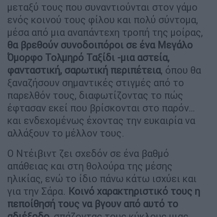
μεταξύ τους που συναντιούνται στον γάμο
ενός κοινού τους φίλου και πολύ σύντομα,
μέσα από μια αναπάντεχη τροπή της μοίρας,
θα βρεθούν συνοδοιπόροι σε ένα Μεγάλο
Όμορφο Τολμηρό Ταξίδι -μια αστεία,
φανταστική, σαρωτική περιπέτεια
, όπου θα
ξαναζήσουν σημαντικές στιγμές από το
παρελθόν τους, διαφωτίζοντας το πώς
έφτασαν εκεί που βρίσκονται στο παρόν…
και ενδεχομένως έχοντας την ευκαιρία να
αλλάξουν το μέλλον τους.
Ο Ντέιβιντ ζει σχεδόν σε ένα βαθμό
απάθειας και στη θολούρα της μέσης
ηλικίας, ενώ το ίδιο πάνω κάτω ισχύει και
για την Σάρα.
Κοινό χαρακτηριστικό τους η
πεποίθησή τους να βγουν από αυτό το
αδιέξοδο
, σπάζοντας τους κύκλους μιας