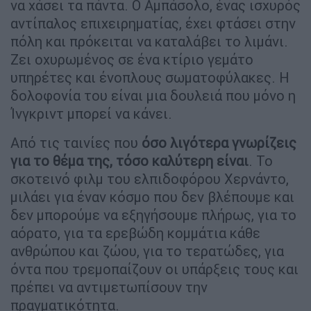
να χάσει τα πάντα. Ο Αμπάσολο, ένας ισχυρός
αντίπαλος επιχειρηματίας, έχει φτάσει στην
πόλη και πρόκειται να καταλάβει το λιμάνι.
Ζει οχυρωμένος σε ένα κτίριο γεμάτο
υπηρέτες και ένοπλους σωματοφύλακες. Η
δολοφονία του είναι μια δουλειά που μόνο η
Ίνγκριντ μπορεί να κάνει.
Από τις ταινίες που
όσο λιγότερα γνωρίζεις
για το θέμα της, τόσο καλύτερη είναι
. Το
σκοτεινό φιλμ του ελπιδοφόρου Χερνάντο,
μιλάει για έναν κόσμο που δεν βλέπουμε και
δεν μπορούμε να εξηγήσουμε πλήρως, για το
αόρατο, για τα ερεβώδη κομμάτια κάθε
ανθρώπου και ζώου, για το τερατώδες, για
όντα που τρεμοπαίζουν οι υπάρξεις τους και
πρέπει να αντιμετωπίσουν την
πραγματικότητα.