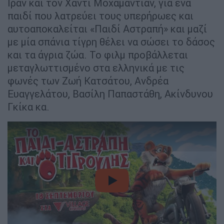
Ιράν και τον Χάντι Μοχαμαντιάν, για ένα
παιδί που λατρεύει τους υπερήρωες και
αυτοαποκαλείται «Παιδί Αστραπή» και μαζί
με μία σπάνια τίγρη θέλει να σώσει το δάσος
και τα άγρια ζώα. Το φιλμ προβάλλεται
μεταγλωττισμένο στα ελληνικά με τις
φωνές των Ζωή Κατσάτου, Ανδρέα
Ευαγγελάτου, Βασίλη Παπαστάθη, Ακίνδυνου
Γκίκα κα.
video