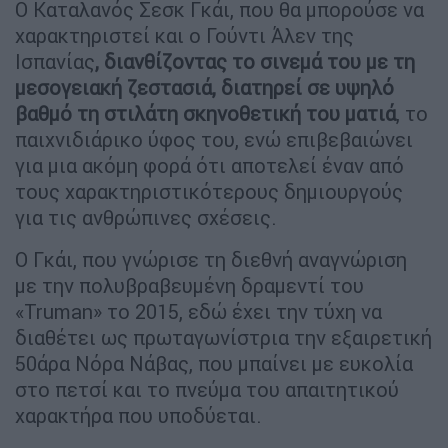
Ο Καταλανός Σεσκ Γκάι, που θα μπορούσε να
χαρακτηριστεί και ο Γούντι Άλεν της
Ισπανίας
, διανθίζοντας το σινεμά του με τη
μεσογειακή ζεστασιά, διατηρεί σε υψηλό
βαθμό τη στιλάτη σκηνοθετική του ματιά
, το
παιχνιδιάρικο ύφος του, ενώ επιβεβαιώνει
για μια ακόμη φορά ότι αποτελεί έναν από
τους χαρακτηριστικότερους δημιουργούς
για τις ανθρώπινες σχέσεις.
Ο Γκάι, που γνώρισε τη διεθνή αναγνώριση
με την πολυβραβευμένη δραμεντί του
«Truman» το 2015, εδώ έχει την τύχη να
διαθέτει ως πρωταγωνίστρια την εξαιρετική
50άρα Νόρα Νάβας, που μπαίνει με ευκολία
στο πετσί και το πνεύμα του απαιτητικού
χαρακτήρα που υποδύεται.