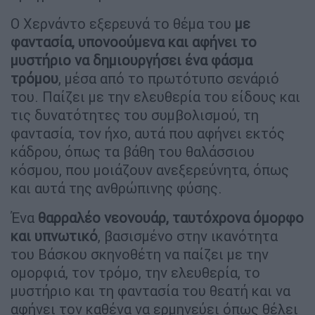
Ο Χερνάντο εξερευνά το θέμα του
με
φαντασία, υπονοούμενα και αφήνει το
μυστήριο να δημιουργήσει ένα φάσμα
τρόμου
, μέσα από το πρωτότυπο σενάριό
του. Παίζει με την ελευθερία του είδους και
τις δυνατότητες του συμβολισμού, τη
φαντασία, τον ήχο, αυτά που αφήνει εκτός
κάδρου, όπως τα βάθη του θαλάσσιου
κόσμου, που μοιάζουν ανεξερεύνητα, όπως
και αυτά της ανθρώπινης φύσης.
Ένα
θαρραλέο νεονουάρ, ταυτόχρονα όμορφο
και υπνωτικό
, βασισμένο στην ικανότητα
του Βάσκου σκηνοθέτη να παίζει με την
ομορφιά, τον τρόμο, την ελευθερία, το
μυστήριο και τη φαντασία του θεατή και να
αφήνει τον καθένα να ερμηνεύει όπως θέλει