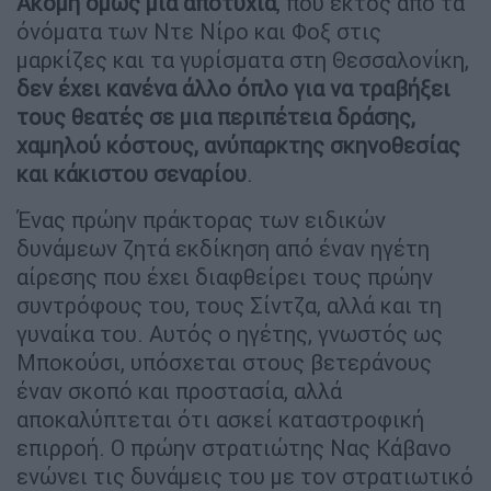
Ακόμη όμως μία αποτυχία
, που εκτός από τα
όνόματα των Ντε Νίρο και Φοξ στις
μαρκίζες και τα γυρίσματα στη Θεσσαλονίκη,
δεν έχει κανένα άλλο όπλο για να τραβήξει
τους θεατές σε μια περιπέτεια δράσης,
χαμηλού κόστους, ανύπαρκτης σκηνοθεσίας
και κάκιστου σεναρίου
.
Ένας πρώην πράκτορας των ειδικών
δυνάμεων ζητά εκδίκηση από έναν ηγέτη
αίρεσης που έχει διαφθείρει τους πρώην
συντρόφους του, τους Σίντζα, αλλά και τη
γυναίκα του. Αυτός ο ηγέτης, γνωστός ως
Μποκούσι, υπόσχεται στους βετεράνους
έναν σκοπό και προστασία, αλλά
αποκαλύπτεται ότι ασκεί καταστροφική
επιρροή. Ο πρώην στρατιώτης Νας Κάβανο
ενώνει τις δυνάμεις του με τον στρατιωτικό