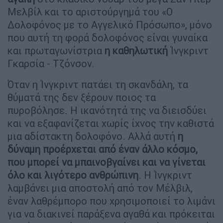
Μελβίλ και το αριστούργημά του «Ο
Δολοφόνος με το Αγγελικό Πρόσωπο», μόνο
που αυτή τη φορά δολοφόνος είναι γυναίκα
και πρωταγωνίστρια
η καθηλωτική
Ίνγκριντ
Γκαρσία - Τζόνσον.
Όταν η Ίνγκριντ πατάει τη σκανδάλη, τα
θύματά της δεν ξέρουν ποιος τα
πυροβόλησε. Η ικανότητά της να διεισδύει
και να εξαφανίζεται χωρίς ίχνος την καθιστά
μια αδίστακτη δολοφόνο. Αλλά αυτή
η
δύναμη προέρχεται από έναν άλλο κόσμο,
που μπορεί να μπαινοβγαίνει και να γίνεται
όλο και λιγότερο ανθρώπινη
. Η Ίνγκριντ
λαμβάνει μια αποστολή από τον Μέλβιλ,
έναν λαθρέμπορο που χρησιμοποιεί το λιμάνι
για να διακινεί παράξενα αγαθά και πρόκειται