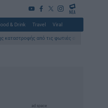
ood & Drink
Travel
Viral
ροφής από τις φωτιές στη Δυτική Αττική - Οι ε