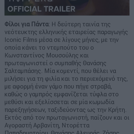
Φίλοι για Πάντα
: Η δεύτερη ταινία της
νεότευκτης ελληνικής εταιρείας παραγωγής
Iconic Films μέσα σε λίγους μήνες, με την
οποία κάνει το ντεμπούτο του ο
Κωνσταντίνος Μουσούλης και
πρωταγωνιστεί ο συμπαθής Θανάσης
Σαλταμπάσης. Μία κομεντί, που θέλει να
μιλήσει για τη φιλία και το περιεχόμενό της,
με αφορμή έναν γάμο που πήγε στραβά,
καθώς ο γαμπρός εμφανίζεται τύφλα στο
μεθύσι και εξελίσσεται σε μία κωμωδία
παρεξηγήσεων, ταξιδεύοντας ως την Κρήτη.
Εκτός από τον πρωταγωνιστή, παίζουν και οι
Αγοραστή Αρβανίτη, Ντορέττα
Παπαδημητρίου, Θανάσης Αλευράς, Ζήσης