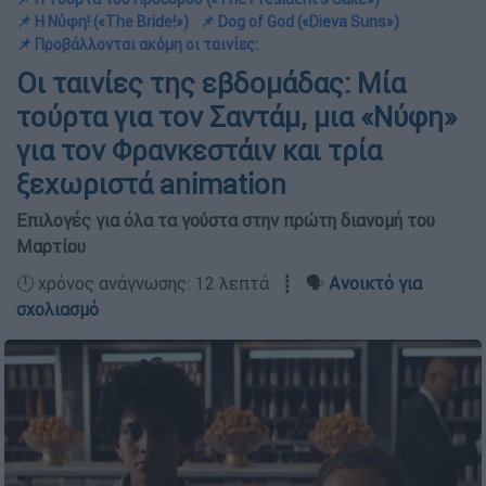
📌 Η Νύφη! («The Bride!»)
📌 Dog of God («Dieva Suns»)
📌 Προβάλλονται ακόμη οι ταινίες:
Οι ταινίες της εβδομάδας: Μία
τούρτα για τον Σαντάμ, μια «Νύφη»
για τον Φρανκεστάιν και τρία
ξεχωριστά animation
Επιλογές για όλα τα γούστα στην πρώτη διανομή του
Μαρτίου
🕛 χρόνος ανάγνωσης: 12 λεπτά ┋ 🗣️
Ανοικτό για
σχολιασμό