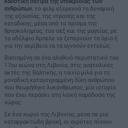
καυστική σάτιρα της υποκρισίας των
ανθρώπων
, το φιλμ εξερευνά τη δυναμική
της εξουσίας, της ντροπής και της
καταδίκης, μέσα από το πρίσμα της
θρησκοληψίας, του σεξ και της μαγείας, με
τα αδέλφια Άμπελε να ξεπερνούν τα όρια ή
για την ακρίβεια να τα αγνοούν εντελώς.
Βασισμένη σε ένα αληθινό περιστατικό του
17ου αιώνα στη Λιβονία, στις ανατολικές
ακτές της Βαλτικής, η ταινία μιλά για τη
μοναδική καταγεγραμμένη δίκη ανθρώπου
που θεωρήθηκε λυκάνθρωπος, μία ιστορία
που έχει περάσει στη λαϊκή παράδοση της
χώρας.
Σε ένα χωριό της Λιβονίας, μέσα σε μια
καταρρακτώδη βροχή, οι αγρότες πίνουν