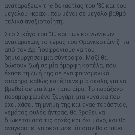
αναταράξεων της δεκαετίας του ‘30 και του
μεγάλου «κραχ», που μένει σε μεγάλο βαθμό
τελικά αναξιοποίητη.
Στο Σικάγο του ‘30 και των κοινωνικών
αναταραχών, το τέρας του Φρανκεστάιν ζητά
από τον Δρ Γιουφρόνιους να του
δημιουργήσει μια σύντροφο. Μαζί θα
δώσουν ζωή σε μία όμορφη κοπέλα, που
έχασε τη ζωή της σε ένα φαινομενικό
ατύχημα, καθώς κατέβαινε μία σκάλα, για να
βρεθεί σε μια λίμνη από αίμα. Το παράξενο
παραμορφωμένο ζευγάρι, μια γυναίκα που
έχει χάσει τη μνήμη της και ένας τεράστιος,
γεμάτος ουλές άντρας, θα βρεθεί να
διώκεται από τις αρχές και όχι μόνο, και θα
αναγκαστεί να σκοτώσει όποιον θα σταθεί