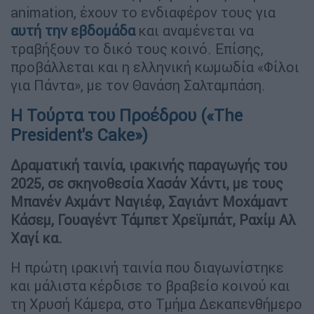
animation, έχουν το ενδιαφέρον τους για
αυτή την εβδομάδα
και αναμένεται να
τραβήξουν το δικό τους κοινό. Επίσης,
προβάλλεται και η ελληνική κωμωδία «Φίλοι
για Πάντα», με τον Θανάση Σαλταμπάση.
Η Τούρτα του Προέδρου («The
President's Cake»)
Δραματική ταινία, ιρακινής παραγωγής του
2025, σε σκηνοθεσία Χασάν Χάντι, με τους
Μπανέν Αχμάντ Ναγιέφ, Σαγιάντ Μοχάμαντ
Κάσεμ, Γουαγέντ Τάμπετ Χρεϊμπάτ, Ραχίμ Αλ
Χαγί κα.
Η πρώτη ιρακινή ταινία που διαγωνίστηκε
και μάλιστα κέρδισε το βραβείο κοινού και
τη Χρυσή Κάμερα, στο Τμήμα Δεκαπενθήμερο