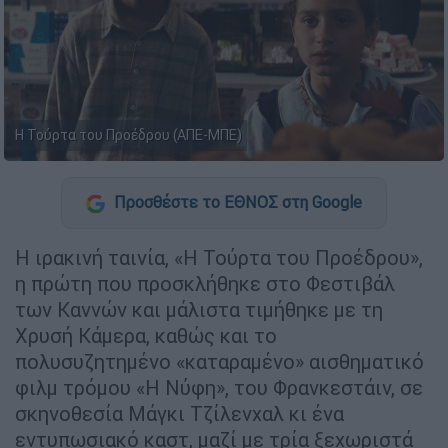
Η Τούρτα του Προέδρου (ΑΠΕ-ΜΠΕ)
Προσθέστε το ΕΘΝΟΣ στη Google
Η ιρακινή ταινία, «Η Τούρτα του Προέδρου»,
η πρώτη που προσκλήθηκε στο Φεστιβάλ
των Καννών και μάλιστα τιμήθηκε με τη
Χρυσή Κάμερα, καθώς και το
πολυσυζητημένο «καταραμένο» αισθηματικό
φιλμ τρόμου «Η Νύφη», του Φρανκεστάιν, σε
σκηνοθεσία Μάγκι Τζίλενχαλ κι ένα
εντυπωσιακό καστ, μαζί με τρία ξεχωριστά