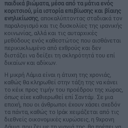
παιδικά βιώματα, μέσα από τα μάτια ενός
κοριτσιού, μία ιστορία επιβίωσης και βίαιης
ενηλικίωσης
, αποκαλύπτοντας σταδιακά τον
παραλογισμό και τις δυσκολίες της ιρανικής
κοινωνίας, αλλά και τις αυταρχικές
μεθόδους ενός καθεστώτος που αισθάνεται
περικυκλωμένο από εχθρούς και δεν
διστάζει να δείξει τη σκληρότητά του επί
δικαίων και αδίκων.
Η μικρή Λάμια είναι η άτυχη της χρονιάς,
καθώς θα κληρωθεί στην τάξη της να κάνει
το κέικ προς τιμήν του προέδρου της χώρας,
όπως είχε καθιερωθεί επί Σαντάμ. Σε μια
εποχή, που οι άνθρωποι έχουν χάσει σχεδόν
τα πάντα, καθώς το Ιράκ χειμάζεται από τις
διεθνείς οικονομικές κυρώσεις, η 9χρονη
Λάμια, που ζει με τη γιαγιά της, θα πρέπει να