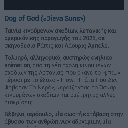
Dog of God («Dieva Suns»)
Ταινία κινούμενων σχεδίων, λετονικής και
αμερικάνικης παραγωγής του 2025, σε
σκηνοθεσία Ράιτις και Λάουρις Άμπελε.
Τολμηρό, αλληγορικό, αυστηρώς ενήλικο
animation
, από τη νέα σχολή κινουμένων
σχεδίων της Λετονίας, που έκανε το «μπαμ»
πέρυσι με το έξοχο « Flow: Η Γάτα Που Δεν
Φοβόταν Το Νερό», κερδίζοντας το Όσκαρ
κινουμένων σχεδίων και αμέτρητες άλλες
διακρίσεις.
Βέβηλο, ιερόσυλο, μία σωστή κατάβαση στην
άβυσσο των ανθρώπινων αδυναμιών, μία