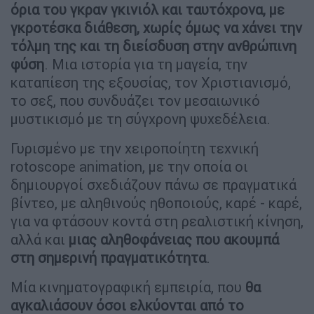
όρια του γκραν γκινιόλ και ταυτόχρονα, με
γκροτέσκα διάθεση, χωρίς όμως να χάνει την
τόλμη της και τη διείσδυση στην ανθρώπινη
φύση
. Μια ιστορία για τη μαγεία, την
καταπίεση της εξουσίας, τον Χριστιανισμό,
το σεξ, που συνδυάζει τον μεσαιωνικό
μυστικισμό με τη σύγχρονη ψυχεδέλεια.
Γυρισμένο με την χειροποίητη τεχνική
rotoscope animation, με την οποία οι
δημιουργοί σχεδιάζουν πάνω σε πραγματικά
βίντεο, με αληθινούς ηθοποιούς, καρέ - καρέ,
για να φτάσουν κοντά στη ρεαλιστική κίνηση,
αλλά και
μιας αληθοφάνειας που ακουμπά
στη σημερινή πραγματικότητα
.
Μία κινηματογραφική εμπειρία, που
θα
αγκαλιάσουν όσοι ελκύονται από το