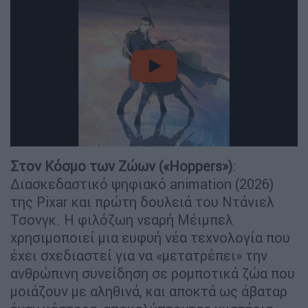
video
Στον Κόσμο των Ζώων («Hoppers»)
:
Διασκεδαστικό ψηφιακό animation (2026)
της Pixar και πρώτη δουλειά του Ντάνιελ
Τσονγκ. Η φιλόζωη νεαρή Μέιμπελ
χρησιμοποιεί μια ευφυή νέα τεχνολογία που
έχει σχεδιαστεί για να «μετατρέπει» την
ανθρώπινη συνείδηση σε ρομποτικά ζώα που
μοιάζουν με αληθινά, και αποκτά ως άβαταρ