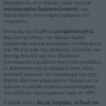
Σκηνοθετών, στις Κάννες, είναι τούτη
η
καλογυρισμένη δραματική κομεντί
του
Χασάν Χάντι, στο κινηματογραφικό του
ντεμπούτο.
Ένα φιλμ, που διαθέτει
μία φρέσκα ματιά
,
θυμίζοντας κάπως τον πρώιμο Αμπάς
Κιαροστάμι και μας μεταφέρει στη δεκαετία
του ‘90 στο Ιράκ της απόλυτης εξουσίας του
Σαντάμ Χουσεΐν και των βάναυσων
οικονομικών κυρώσεων που είχαν επιβάλλει
οι Αμερικάνοι και οι σύμμαχοί τους, στην
ασιατική χώρα και τον ταλαίπωρο λαό της,
έπειτα από έναν μακροχρόνιο πόλεμο με το
Ιράν και τη μεγάλη στρατιωτική επέμβαση
των ΗΠΑ και των συμμάχων τους το 1991.
Ο Χασάν Χάντι,
θα μας διηγηθεί, τα δικά του