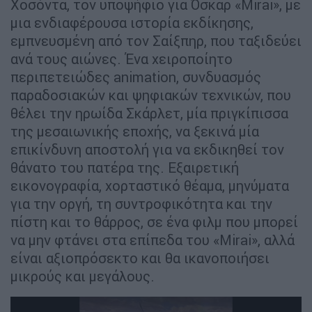
Χοσόντα, τον υποψήφιο για Όσκαρ «Mirai», με
μια ενδιαφέρουσα ιστορία εκδίκησης,
εμπνευσμένη από τον Σαίξπηρ, που ταξιδεύει
ανά τους αιώνες. Ένα χειροποίητο
περιπετειώδες animation, συνδυασμός
παραδοσιακών και ψηφιακών τεχνικών, που
θέλει την ηρωίδα Σκάρλετ, μία πριγκίπισσα
της μεσαιωνικής εποχής, να ξεκινά μία
επικίνδυνη αποστολή για να εκδικηθεί τον
θάνατο του πατέρα της. Εξαιρετική
εικονογραφία, χορταστικό θέαμα, μηνύματα
για την οργή, τη συντροφικότητα και την
πίστη και το θάρρος, σε ένα φιλμ που μπορεί
να μην φτάνει στα επίπεδα του «Mirai», αλλά
είναι αξιοπρόσεκτο και θα ικανοποιήσει
μικρούς και μεγάλους.