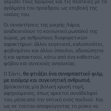
γεμίσει τους δρόμους και τις πλατείες με τα
αγάλματα του προέδρου, ως επιβολή της
ισχύος του.
Οι συναντήσεις της μικρής Λάμια,
αναδεικνύουν το κοινωνικό μωσαϊκό της
χώρας, με ανθρώπους διαφορετικών
χαρακτήρων: άλλοι ευγενικοί, καλοσυνάτοι,
φοβισμένοι και άλλοι ύπουλοι, αδυσώπητοι
ή και αρπακτικοί, κάτω από ένα καθεστώς
φόβου και συνεχούς ανησυχίας.
Ο Σάντι,
θα φτιάξει ένα συναρπαστικό φιλμ,
με χιούμορ και συγκινητική ανθρωπιά
,
βρίσκοντας μία βολική χρυσή τομή,
αφηγούμενος, όπως αρκετοί συνάδελφοί
του, μέσα από την οπτική ενός παιδιού. Και
ως εκ τούτου αποφεύγοντας το ρίσκο να