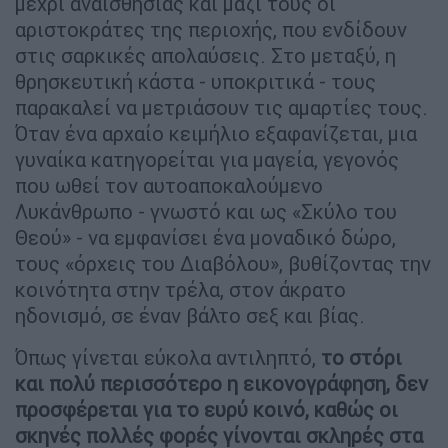
μέχρι αναισθησίας και μαζί τους οι
αριστοκράτες της περιοχής, που ενδίδουν
στις σαρκικές απολαύσεις. Στο μεταξύ, η
θρησκευτική κάστα - υποκριτικά - τους
παρακαλεί να μετριάσουν τις αμαρτίες τους.
Όταν ένα αρχαίο κειμήλιο εξαφανίζεται, μια
γυναίκα κατηγορείται για μαγεία, γεγονός
που ωθεί τον αυτοαποκαλούμενο
Λυκάνθρωπο - γνωστό και ως «Σκύλο του
Θεού» - να εμφανίσει ένα μοναδικό δώρο,
τους «όρχεις του Διαβόλου», βυθίζοντας την
κοινότητα στην τρέλα, στον άκρατο
ηδονισμό, σε έναν βάλτο σεξ και βίας.
Όπως γίνεται εύκολα αντιληπτό,
το στόρι
και πολύ περισσότερο η εικονογράφηση, δεν
προσφέρεται για το ευρύ κοινό, καθώς οι
σκηνές πολλές φορές γίνονται σκληρές στα