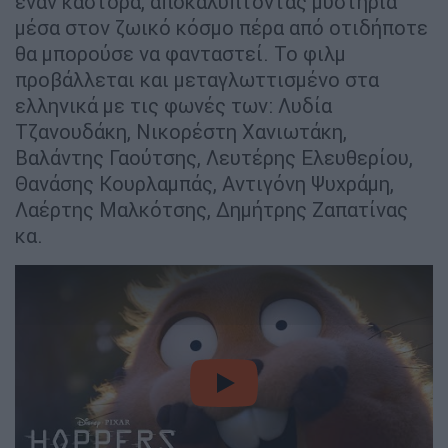
έναν κάστορα, αποκαλύπτοντας μυστήρια
μέσα στον ζωικό κόσμο πέρα από οτιδήποτε
θα μπορούσε να φανταστεί. Το φιλμ
προβάλλεται και μεταγλωττισμένο στα
ελληνικά με τις φωνές των: Λυδία
Τζανουδάκη, Νικορέστη Χανιωτάκη,
Βαλάντης Γαούτσης, Λευτέρης Ελευθερίου,
Θανάσης Κουρλαμπάς, Αντιγόνη Ψυχράμη,
Λαέρτης Μαλκότσης, Δημήτρης Ζαπατίνας
κα.
video