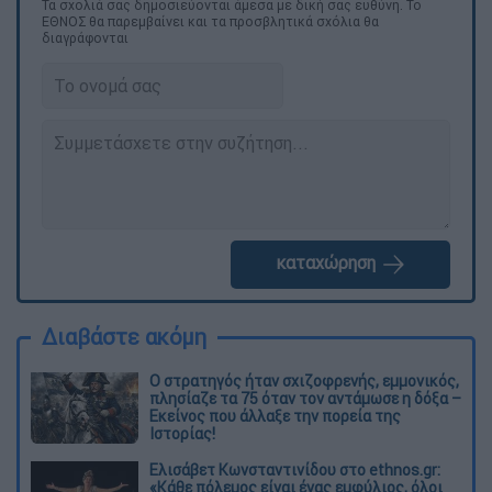
Τα σχολιά σας δημοσιεύονται άμεσα με δική σας ευθύνη. Το
ΕΘΝΟΣ θα παρεμβαίνει και τα προσβλητικά σχόλια θα
διαγράφονται
καταχώρηση
Διαβάστε ακόμη
O στρατηγός ήταν σχιζοφρενής, εμμονικός,
πλησίαζε τα 75 όταν τον αντάμωσε η δόξα –
Εκείνος που άλλαξε την πορεία της
Ιστορίας!
Ελισάβετ Κωνσταντινίδου στο ethnos.gr:
«Κάθε πόλεμος είναι ένας εμφύλιος, όλοι