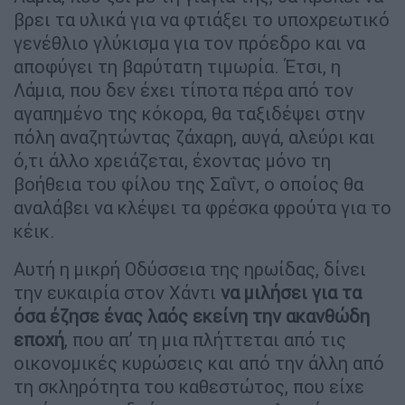
βρει τα υλικά για να φτιάξει το υποχρεωτικό
γενέθλιο γλύκισμα για τον πρόεδρο και να
αποφύγει τη βαρύτατη τιμωρία. Έτσι, η
Λάμια, που δεν έχει τίποτα πέρα από τον
αγαπημένο της κόκορα, θα ταξιδέψει στην
πόλη αναζητώντας ζάχαρη, αυγά, αλεύρι και
ό,τι άλλο χρειάζεται, έχοντας μόνο τη
βοήθεια του φίλου της Σαΐντ, ο οποίος θα
αναλάβει να κλέψει τα φρέσκα φρούτα για το
κέικ.
Αυτή η μικρή Οδύσσεια της ηρωίδας, δίνει
την ευκαιρία στον Χάντι
να μιλήσει για τα
όσα έζησε ένας λαός εκείνη την ακανθώδη
εποχή
, που απ’ τη μια πλήττεται από τις
οικονομικές κυρώσεις και από την άλλη από
τη σκληρότητα του καθεστώτος, που είχε