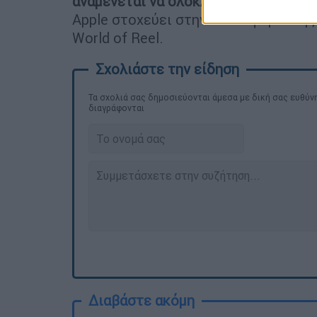
αναμένεται να ολοκληρωθούν στη Νέα
Apple στοχεύει στην κυκλοφορία της
World of Reel.
Τα σχολιά σας δημοσιεύονται άμεσα με δική σας ευθύνη
διαγράφονται
Διαβάστε ακόμη