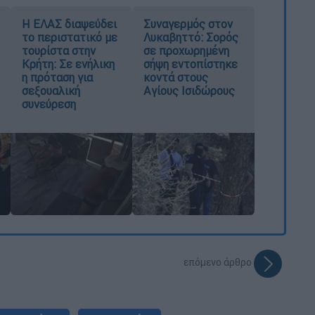
Η ΕΛΑΣ διαψεύδει
Συναγερμός στον
το περιστατικό με
Λυκαβηττό: Σορός
τουρίστα στην
σε προχωρημένη
Κρήτη: Σε ενήλικη
σήψη εντοπίστηκε
η πρόταση για
κοντά στους
σεξουαλική
Αγίους Ισιδώρους
συνεύρεση
επόμενο άρθρο