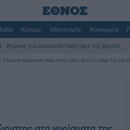
λάδα
Κόσμος
Αθλητισμός
Ψυχαγωγία
F
ς για αποκατάσταση πριν τις βροχές
Συνα
 27χρονη παρέσυρε νύφη λίγες ώρες μετά το γάμο της και ζη
ώριστος στα γυρίσματα της