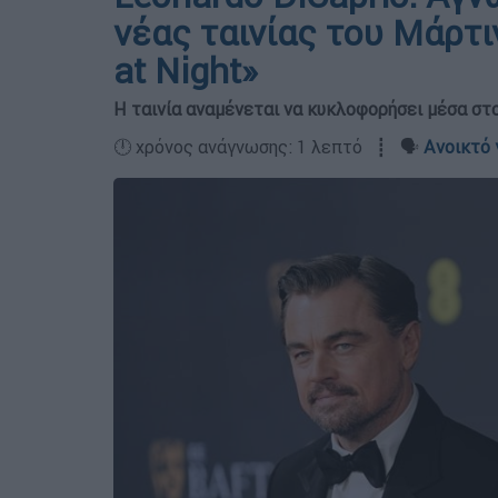
νέας ταινίας του Μάρτ
at Night»
Η ταινία αναμένεται να κυκλοφορήσει μέσα στ
🕛 χρόνος ανάγνωσης: 1 λεπτό ┋ 🗣️
Ανοικτό 