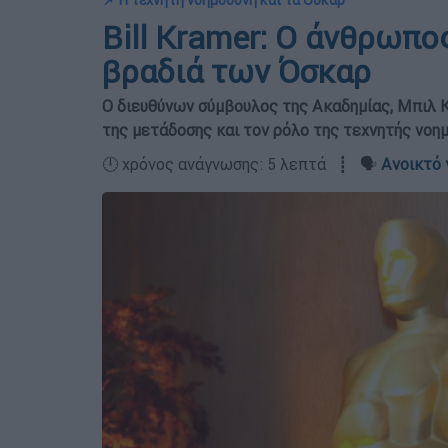
📌 Η τεχνητή νοημοσύνη και τα Όσκαρ
Bill Kramer: Ο άνθρωπο
βραδιά των Όσκαρ
Ο διευθύνων σύμβουλος της Ακαδημίας, Μπιλ Κρ
της μετάδοσης και τον ρόλο της τεχνητής νοη
🕛 χρόνος ανάγνωσης: 5 λεπτά ┋ 🗣️
Ανοικτό 