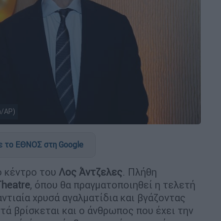
n/AP)
 το ΕΘΝΟΣ στη Google
το κέντρο του
Λος Άντζελες
. Πλήθη
Theatre
, όπου θα πραγματοποιηθεί η τελετή
αντιαία χρυσά αγαλματίδια και βγάζοντας
ντά βρίσκεται και ο άνθρωπος που έχει την