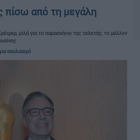
ς πίσω από τη μεγάλη
έιμερ, μιλά για το παρασκήνιο της τελετής, το μέλλον
μοσύνης
για σχολιασμό