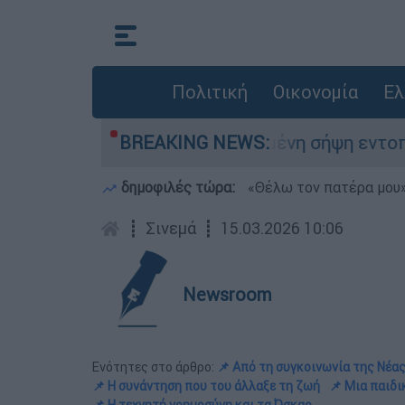
Πολιτική
Οικονομία
Ελ
 Σορός σε προχωρημένη σήψη εντοπίστηκε κοντ
BREAKING NEWS:
δημοφιλές τώρα:
«Θέλω τον πατέρα μου»:
┋
Σινεμά
┋
15.03.2026 10:06
Newsroom
Ενότητες στο άρθρο:
📌 Από τη συγκοινωνία της Νέα
📌 Η συνάντηση που του άλλαξε τη ζωή
📌 Μια παιδι