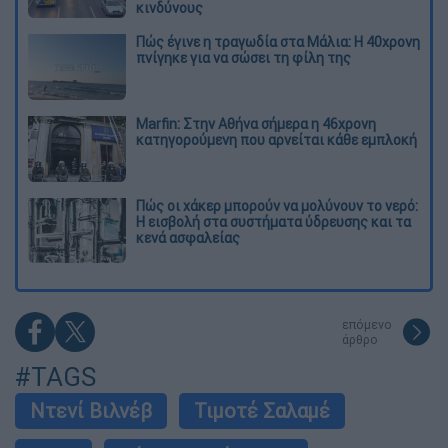
κινδύνους
Πώς έγινε η τραγωδία στα Μάλια: Η 40χρονη
πνίγηκε για να σώσει τη φίλη της
Marfin: Στην Αθήνα σήμερα η 46χρονη
κατηγορούμενη που αρνείται κάθε εμπλοκή
Πώς οι χάκερ μπορούν να μολύνουν το νερό:
Η εισβολή στα συστήματα ύδρευσης και τα
κενά ασφαλείας
επόμενο
άρθρο
#TAGS
Ντενί Βιλνέβ
Τιμοτέ Σαλαμέ