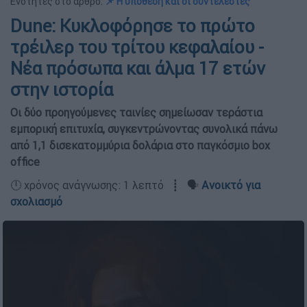
Ενότητες στο άρθρο:
📌 Η υπόθεση και οι συντελεστές
Dune: Κυκλοφόρησε το πρώτο
τρέιλερ του τρίτου κεφαλαίου -
Νέα πρόσωπα και άλμα 17 ετών
στην ιστορία
Οι δύο προηγούμενες ταινίες σημείωσαν τεράστια
εμπορική επιτυχία, συγκεντρώνοντας συνολικά πάνω
από 1,1 δισεκατομμύρια δολάρια στο παγκόσμιο box
office
🕛 χρόνος ανάγνωσης: 1 λεπτό ┋ 🗣️
Ανοικτό για
σχολιασμό