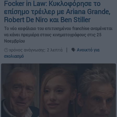
Focker in Law: Κυκλοφόρησε το
επίσημο τρέιλερ με Ariana Grande,
Robert De Niro και Ben Stiller
Το νέο κεφάλαιο του επιτυχημένου franchise αναμένεται
να κάνει πρεμιέρα στους κινηματογράφους στις 25
Νοεμβρίου
🕛 χρόνος ανάγνωσης: 2 λεπτά ┋ 🗣️
Ανοικτό για
σχολιασμό