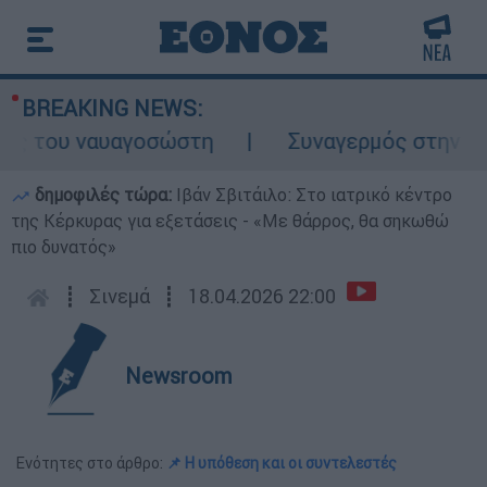
BREAKING NEWS:
ς του ναυαγοσώστη
Συναγερμός στην Κάρπα
δημοφιλές τώρα:
Ιβάν Σβιτάιλο: Στο ιατρικό κέντρο
της Κέρκυρας για εξετάσεις - «Με θάρρος, θα σηκωθώ
πιο δυνατός»
┋
Σινεμά
┋
18.04.2026 22:00
Newsroom
Ενότητες στο άρθρο:
📌 Η υπόθεση και οι συντελεστές