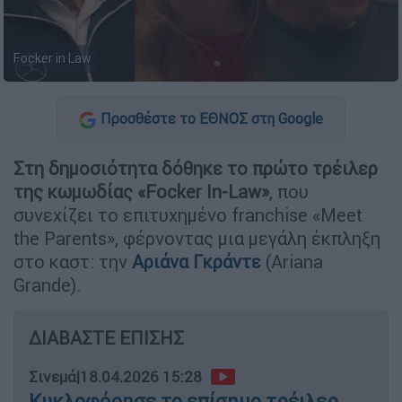
Focker in Law
Προσθέστε το ΕΘΝΟΣ στη Google
Στη δημοσιότητα δόθηκε το πρώτο τρέιλερ
της κωμωδίας «Focker In-Law»
, που
συνεχίζει το επιτυχημένο franchise «Meet
the Parents», φέρνοντας μια μεγάλη έκπληξη
στο καστ: την
Αριάνα Γκράντε
(Ariana
Grande).
ΔΙΑΒΑΣΤΕ ΕΠΙΣΗΣ
Σινεμά
|
18.04.2026 15:28
Κυκλοφόρησε το επίσημο τρέιλερ