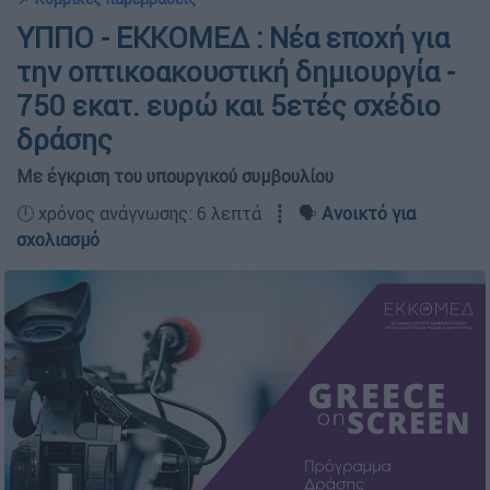
ΥΠΠΟ - ΕΚΚΟΜΕΔ : Νέα εποχή για
την οπτικοακουστική δημιουργία -
750 εκατ. ευρώ και 5ετές σχέδιο
δράσης
Με έγκριση του υπουργικού συμβουλίου
🕛 χρόνος ανάγνωσης: 6 λεπτά ┋ 🗣️
Ανοικτό για
σχολιασμό