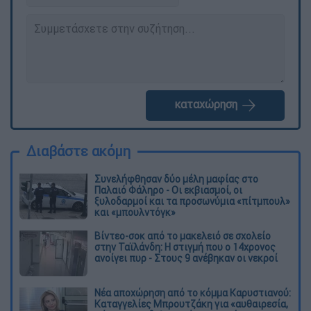
καταχώρηση
Διαβάστε ακόμη
Συνελήφθησαν δύο μέλη μαφίας στο
Παλαιό Φάληρο - Οι εκβιασμοί, οι
ξυλοδαρμοί και τα προσωνύμια «πίτμπουλ»
και «μπουλντόγκ»
Βίντεο-σοκ από το μακελειό σε σχολείο
στην Ταϊλάνδη: Η στιγμή που ο 14χρονος
ανοίγει πυρ - Στους 9 ανέβηκαν οι νεκροί
Νέα αποχώρηση από το κόμμα Καρυστιανού:
Καταγγελίες Μπρουτζάκη για «αυθαιρεσία,