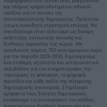
διαμόρφωση ενός συνεκτικού, μακρόπνοου
και πλήρως χρηματοδοτημένου εθνικού
σχεδίου για το σύνολο της
οπτικοακουστικής δημιουργίας. Πρόκειται
για μια συνειδητή στρατηγική επιλογή. Να
επενδύσουμε στον πολιτισμό ως δύναμη
ανάπτυξης, κοινωνικής συνοχής και
διεθνούς παρουσίας της χώρας. Με
συνολικούς πόρους 750 εκατομμυρίων ευρώ
για την περίοδο 2026-2030, δημιουργούμε
ένα σταθερό, αξιόπιστο και ανταγωνιστικό
περιβάλλον για τον κινηματογράφο, την
τηλεόραση, το animation, τα ψηφιακά
παιχνίδια και κάθε πεδίο της σύγχρονης
δημιουργικής οικονομίας. Στηρίζουμε
έμπρακτα τους Έλληνες δημιουργούς,
ενισχύουμε τις επιχειρήσεις του κλάδου,
προσελκύουμε διεθνείς παραγωγές και