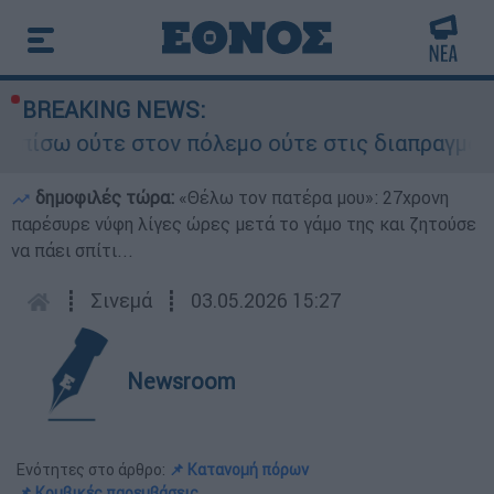
BREAKING NEWS:
ύτε στον πόλεμο ούτε στις διαπραγματεύσεις» - 
δημοφιλές τώρα:
«Θέλω τον πατέρα μου»: 27χρονη
παρέσυρε νύφη λίγες ώρες μετά το γάμο της και ζητούσε
να πάει σπίτι...
┋
Σινεμά
┋
03.05.2026 15:27
Newsroom
Ενότητες στο άρθρο:
📌 Κατανομή πόρων
📌 Κομβικές παρεμβάσεις