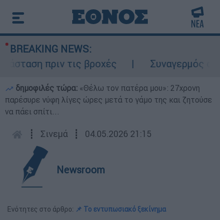
BREAKING NEWS:
ταση πριν τις βροχές
Συναγερμός στον Λ
δημοφιλές τώρα:
«Θέλω τον πατέρα μου»: 27χρονη
παρέσυρε νύφη λίγες ώρες μετά το γάμο της και ζητούσε
να πάει σπίτι...
┋
Σινεμά
┋
04.05.2026 21:15
Newsroom
Ενότητες στο άρθρο:
📌 Το εντυπωσιακό ξεκίνημα