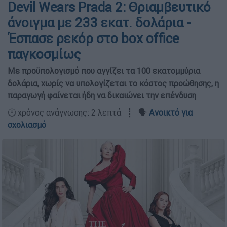
Devil Wears Prada 2: Θριαμβευτικό
άνοιγμα με 233 εκατ. δολάρια -
Έσπασε ρεκόρ στο box office
παγκοσμίως
Με προϋπολογισμό που αγγίζει τα 100 εκατομμύρια
δολάρια, χωρίς να υπολογίζεται το κόστος προώθησης, η
παραγωγή φαίνεται ήδη να δικαιώνει την επένδυση
🕛 χρόνος ανάγνωσης: 2 λεπτά ┋ 🗣️
Ανοικτό για
σχολιασμό