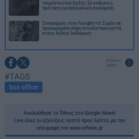
τουρίστα στην Κρήτη: Σε ενήλικη η
πρόταση για σεξουαλική συνεύρεση
Συναγερμός στον Λυκαβηττό: Σορός σε
προχωρημένη σήψη εντοπίστηκε κοντά
στους Αγίους Ισιδώρους
επόμενο
άρθρο
#TAGS
box office
Ακολούθησε το Έθνος στο Google News!
Live όλες οι εξελίξεις λεπτό προς λεπτό, με την
υπογραφή του www.ethnos.gr