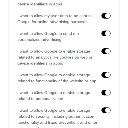
Τούτσι.
device identifiers in apps.
Box Office: 'The Devil Wears Prada 2'
I want to allow my user data to be sent to
Google for online advertising purposes.
Dazzles With $77 Million Domestic
Debut; Powers to $233 Million
I want to allow Google to send me
Worldwide
https://t.co/cdgP1Gn2K6
personalized advertising.
— Variety (@Variety)
May 3, 2026
I want to allow Google to enable storage
related to analytics like cookies on web or
Η υπόθεση τοποθετείται
δύο δεκαετίες
device identifiers in apps.
μετά τα γεγονότα της πρώτης ταινίας
, με
I want to allow Google to enable storage
την Άντι Σακς να επιστρέφει στο περιοδικό
related to functionality of the website or app.
Runway πλέον ως αρχισυντάκτρια θεμάτων,
υπό τη διεύθυνση της εμβληματικής
I want to allow Google to enable storage
related to personalization.
Μιράντα Πρίστλι.
I want to allow Google to enable storage
Παρά τις μικτές κριτικές, το κοινό
related to security, including authentication
ανταποκρίθηκε θετικά, χαρίζοντας στην
functionality and fraud prevention, and other
ταινία βαθμολογία «A-» στο CinemaScore,