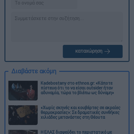
καταχώρηση
Διαβάστε ακόμη
Kadebostany στο ethnos.gr: «Κάποτε
πίστευα ότι το να είσαι outsider ήταν
αδυναμία, τώρα το βλέπω ως δύναμη»
«Χωρίς σκηνές και κουβέρτες σε ακραίες
θερμοκρασίες»: Σε δραματικές συνθήκες
χιλιάδες μετανάστες στη Θέουτα
Η ΕΛΑΣ διαψεύδει το περιστατικό με