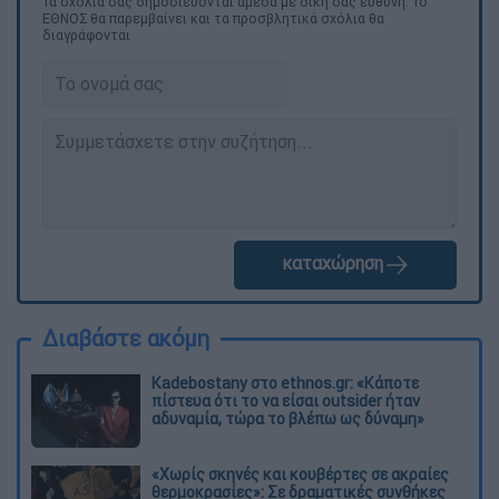
Τα σχολιά σας δημοσιεύονται άμεσα με δική σας ευθύνη. Το
ΕΘΝΟΣ θα παρεμβαίνει και τα προσβλητικά σχόλια θα
διαγράφονται
καταχώρηση
Διαβάστε ακόμη
Kadebostany στο ethnos.gr: «Κάποτε
πίστευα ότι το να είσαι outsider ήταν
αδυναμία, τώρα το βλέπω ως δύναμη»
«Χωρίς σκηνές και κουβέρτες σε ακραίες
θερμοκρασίες»: Σε δραματικές συνθήκες