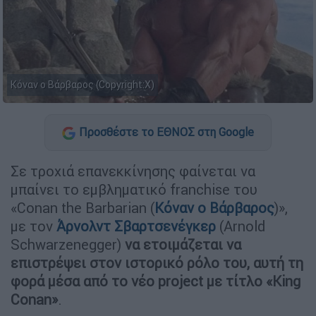
Κόναν ο Βάρβαρος (Copyright:X)
Προσθέστε το ΕΘΝΟΣ στη Google
Σε τροχιά επανεκκίνησης φαίνεται να
μπαίνει το εμβληματικό franchise του
«Conan the Barbarian (
Κόναν ο Βάρβαρος
)»,
με τον
Άρνολντ Σβαρτσενέγκερ
(Arnold
Schwarzenegger)
να ετοιμάζεται να
επιστρέψει στον ιστορικό ρόλο του, αυτή τη
φορά μέσα από το νέο project με τίτλο «King
Conan»
.