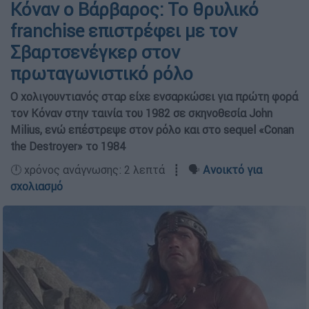
Κόναν ο Βάρβαρος: Το θρυλικό
franchise επιστρέφει με τον
Σβαρτσενέγκερ στον
πρωταγωνιστικό ρόλο
Ο χολιγουντιανός σταρ είχε ενσαρκώσει για πρώτη φορά
τον Κόναν στην ταινία του 1982 σε σκηνοθεσία John
Milius, ενώ επέστρεψε στον ρόλο και στο sequel «Conan
the Destroyer» το 1984
🕛 χρόνος ανάγνωσης: 2 λεπτά ┋ 🗣️
Ανοικτό για
σχολιασμό