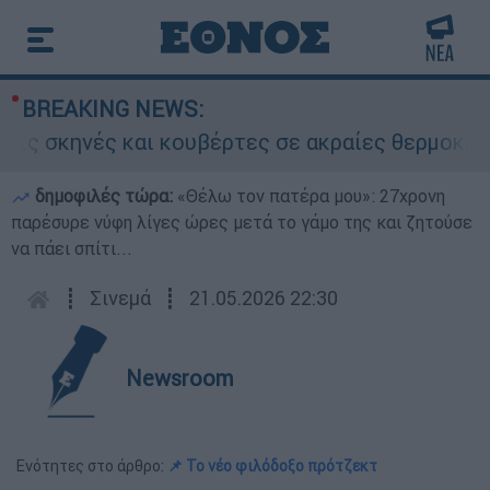
BREAKING NEWS:
σκηνές και κουβέρτες σε ακραίες θερμοκρασίες
δημοφιλές τώρα:
«Θέλω τον πατέρα μου»: 27χρονη
παρέσυρε νύφη λίγες ώρες μετά το γάμο της και ζητούσε
να πάει σπίτι...
┋
Σινεμά
┋
21.05.2026 22:30
Newsroom
Ενότητες στο άρθρο:
📌 Το νέο φιλόδοξο πρότζεκτ