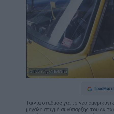
Ο Ταξιτζής (ΑΠΕ-ΜΠΕ)
Προσθέστε
Ταινία σταθμός για το νέο αμερικάνικ
μεγάλη στιγμή συνύπαρξης του εκ τ