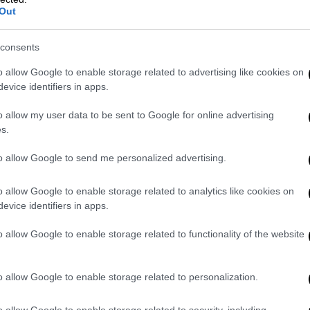
Out
consents
o allow Google to enable storage related to advertising like cookies on
evice identifiers in apps.
o allow my user data to be sent to Google for online advertising
s.
to allow Google to send me personalized advertising.
o allow Google to enable storage related to analytics like cookies on
evice identifiers in apps.
o allow Google to enable storage related to functionality of the website
o allow Google to enable storage related to personalization.
o allow Google to enable storage related to security, including