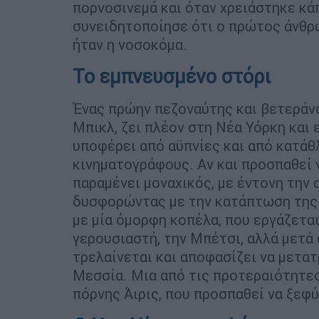
πορνοσινεμά και όταν χρειάστηκε κάπ
συνειδητοποίησε ότι ο πρώτος άνθρω
ήταν η νοσοκόμα.
Το εμπνευσμένο στόρι
Ένας πρώην πεζοναύτης και βετεράνο
Μπικλ, ζει πλέον στη Νέα Υόρκη και 
υποφέρει από αϋπνίες και από κατάθλ
κινηματογράφους. Αν και προσπαθεί 
παραμένει μοναχικός, με έντονη την 
δυσφορώντας με την κατάπτωση της 
με μία όμορφη κοπέλα, που εργάζετα
γερουσιαστή, την Μπέτσι, αλλά μετά 
τρελαίνεται και αποφασίζει να μετα
Μεσσία. Μια από τις προτεραιότητες
πόρνης Άιρις, που προσπαθεί να ξεφύ