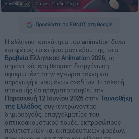
How Smart Are Crows? / Ίριδα Ζιόγκα
Προσθέστε το ΕΘΝΟΣ στη Google
Η ελληνική κοινότητα του animation δίνει
και φέτος το ετήσιο ραντεβού της, στα
Βραβεία
Ελληνικού
Animation
2026
, τη
σημαντικότερη θεσμική διοργάνωση
αφιερωμένη στην εγχώρια τέχνη και
παραγωγή κινουμένων σχεδίων. Η τελετή
απονομής θα πραγματοποιηθεί την
Παρασκευή 12 Ιουνίου 2026
στην
Ταινιοθήκη
της Ελλάδος
, συγκεντρώνοντας
δημιουργούς, επαγγελματίες του
οπτικοακουστικού τομέα, εκπροσώπους
πολιτιστικών και εκπαιδευτικών φορέων,
παραγωγούς, φοιτητές και φίλους του