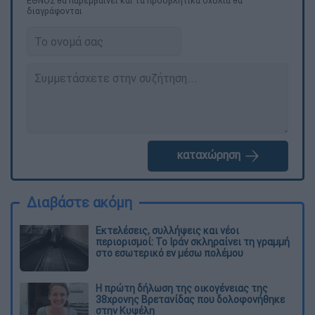
ΕΘΝΟΣ θα παρεμβαίνει και τα προσβλητικά σχόλια θα
διαγράφονται
καταχώρηση
Διαβάστε ακόμη
Εκτελέσεις, συλλήψεις και νέοι
περιορισμοί: Το Ιράν σκληραίνει τη γραμμή
στο εσωτερικό εν μέσω πολέμου
Η πρώτη δήλωση της οικογένειας της
38χρονης Βρετανίδας που δολοφονήθηκε
στην Κυψέλη