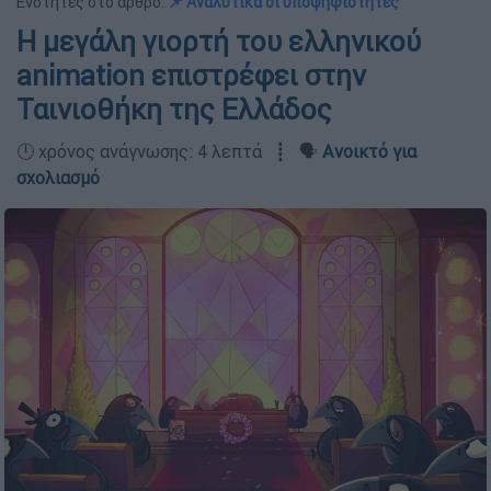
Ενότητες στο άρθρο:
📌 Αναλυτικά οι υποψηφιότητες
H μεγάλη γιορτή του ελληνικού
animation επιστρέφει στην
Ταινιοθήκη της Ελλάδος
🕛 χρόνος ανάγνωσης: 4 λεπτά ┋ 🗣️
Ανοικτό για
σχολιασμό