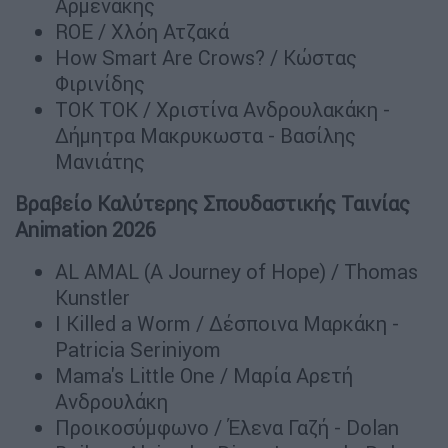
Αρμενάκης
ROE / Χλόη Ατζακά
How Smart Are Crows? / Κώστας
Φιρινίδης
TOK TOK / Χριστίνα Ανδρουλακάκη -
Δήμητρα Μακρυκωστα - Βασίλης
Μανιάτης
Βραβείο Καλύτερης Σπουδαστικής Ταινίας
Animation 2026
AL AMAL (A Journey of Hope) / Thomas
Kunstler
I Killed a Worm / Δέσποινα Μαρκάκη -
Patricia Seriniyom
Mama's Little One / Μαρία Αρετή
Ανδρουλάκη
Προικοσύμφωνο / Έλενα Γαζή - Dolan