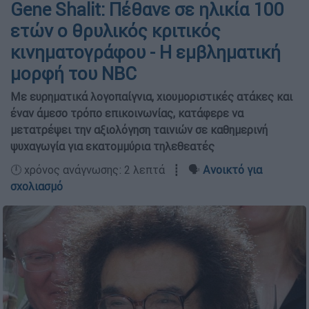
Gene Shalit: Πέθανε σε ηλικία 100
ετών ο θρυλικός κριτικός
κινηματογράφου - Η εμβληματική
μορφή του NBC
Με ευρηματικά λογοπαίγνια, χιουμοριστικές ατάκες και
έναν άμεσο τρόπο επικοινωνίας, κατάφερε να
μετατρέψει την αξιολόγηση ταινιών σε καθημερινή
ψυχαγωγία για εκατομμύρια τηλεθεατές
🕛 χρόνος ανάγνωσης: 2 λεπτά ┋ 🗣️
Ανοικτό για
σχολιασμό