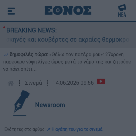
BREAKING NEWS:
νές και κουβέρτες σε ακραίες θερμοκρασίες»: 
δημοφιλές τώρα:
«Θέλω τον πατέρα μου»: 27χρονη
παρέσυρε νύφη λίγες ώρες μετά το γάμο της και ζητούσε
να πάει σπίτι...
┋
Σινεμά
┋
14.06.2026 09:56
Newsroom
Ενότητες στο άρθρο:
📌 Η αγάπη του για το σινεμά