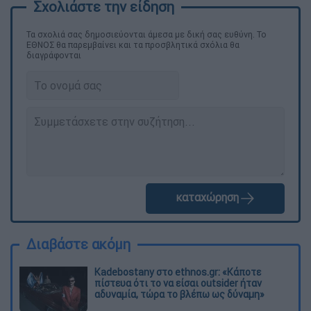
Τα σχολιά σας δημοσιεύονται άμεσα με δική σας ευθύνη. Το
ΕΘΝΟΣ θα παρεμβαίνει και τα προσβλητικά σχόλια θα
διαγράφονται
καταχώρηση
Διαβάστε ακόμη
Kadebostany στο ethnos.gr: «Κάποτε
πίστευα ότι το να είσαι outsider ήταν
αδυναμία, τώρα το βλέπω ως δύναμη»