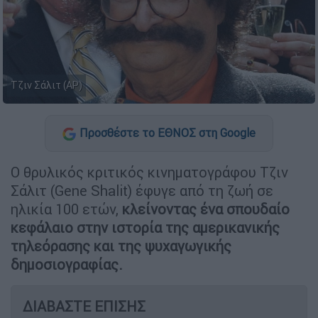
Τζιν Σάλιτ (AP)
Προσθέστε το ΕΘΝΟΣ στη Google
Ο θρυλικός κριτικός κινηματογράφου Τζιν
Σάλιτ (Gene Shalit) έφυγε από τη ζωή σε
ηλικία 100 ετών,
κλείνοντας ένα σπουδαίο
κεφάλαιο στην ιστορία της αμερικανικής
τηλεόρασης και της ψυχαγωγικής
δημοσιογραφίας.
ΔΙΑΒΑΣΤΕ ΕΠΙΣΗΣ