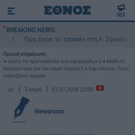
BREAKING NEWS:
Πώς έγινε το τροχαίο στη Λ. Σουνίου: Έκα
Πρωινή ενημέρωση:
➔ Δείτε τα πρωτοσέλιδα των εφημερίδων
|
➔ Μάθετε
περισσότερα για τον καιρό σήμερα
|
➔ Εορτολόγιο: Ποιοι
γιορτάζουν σήμερα
┋
Σινεμά
┋
07.07.2026 22:00
Newsroom