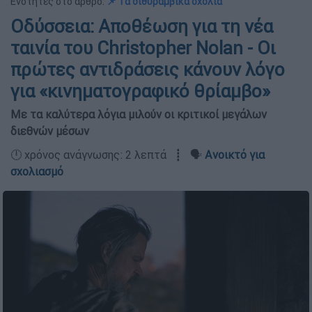
Ενότητες στο άρθρο:
📌 Τα διθυραμβικά σχόλια
Οδύσσεια: Αποθέωση για τη νέα
ταινία του Christopher Nolan - Οι
πρώτες αντιδράσεις κάνουν λόγο
για «κινηματογραφικό θρίαμβο»
Με τα καλύτερα λόγια μιλούν οι κριτικοί μεγάλων
διεθνών μέσων
🕛 χρόνος ανάγνωσης: 2 λεπτά ┋ 🗣️
Ανοικτό για
σχολιασμό