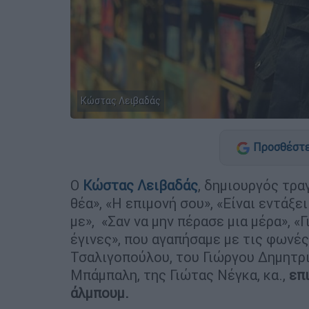
Κώστας Λειβαδάς
Προσθέστε
Ο
Κώστας Λειβαδάς
, δημιουργός τρα
θέα», «Η επιμονή σου», «Είναι εντάξε
με», «Σαν να μην πέρασε μια μέρα», «
έγινες», που αγαπήσαμε με τις φωνέ
Τσαλιγοπούλου, του Γιώργου Δημητρι
Μπάμπαλη, της Γιώτας Νέγκα, κα.,
επ
άλμπουμ.