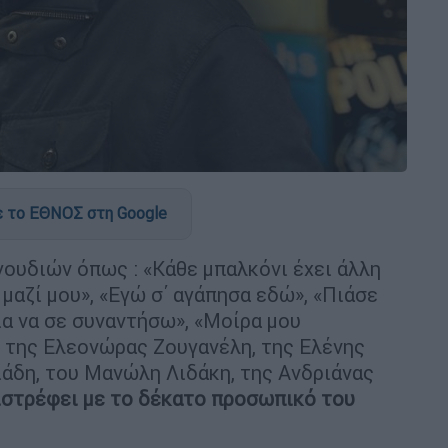
 το ΕΘΝΟΣ στη Google
γουδιών όπως : «Κάθε μπαλκόνι έχει άλλη
ι μαζί μου», «Εγώ σ΄ αγάπησα εδώ», «Πιάσε
Για να σε συναντήσω», «Μοίρα μου
ς της Ελεονώρας Ζουγανέλη, της Ελένης
άδη, του Μανώλη Λιδάκη, της Ανδριάνας
ιστρέφει με το δέκατο προσωπικό του