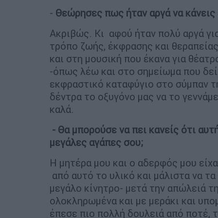
-
Θεώρησες πως ήταν αργά να κάνεις
Ακριβώς. Κι αφού ήταν πολύ αργά γι
τρόπο ζωής, έκφρασης και θεραπείας
και στη μουσική που έκανα για θέατ
-όπως λέω και στο σημείωμα που δεί
εκφραστικό καταφύγιο στο σύμπαν τη
δέντρα το οξυγόνο μας να το γεννάμε
καλά.
- Θα μπορούσε να πει κανείς ότι αυτή
μεγάλες αγάπες σου;
Η μητέρα μου και ο αδερφός μου είχ
από αυτό το υλικό και μάλιστα να τα
μεγάλο κίνητρο- μετά την απώλειά τη
ολοκληρωμένα και με μεράκι και υπο
έπεσε πιο πολλή δουλειά από ποτέ, τα