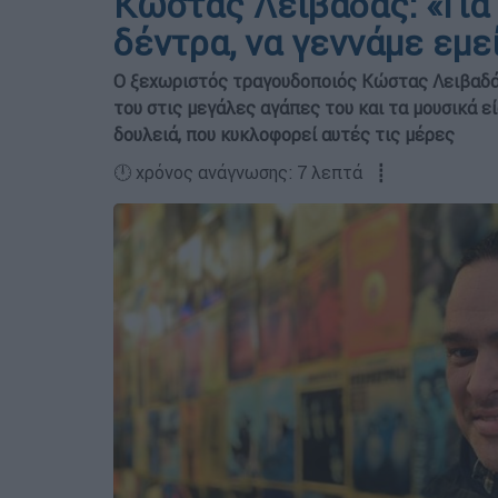
Κώστας Λειβαδάς: «Για
δέντρα, να γεννάμε εμε
Ο ξεχωριστός τραγουδοποιός Κώστας Λειβαδάς 
του στις μεγάλες αγάπες του και τα μουσικά εί
δουλειά, που κυκλοφορεί αυτές τις μέρες
🕛 χρόνος ανάγνωσης: 7 λεπτά ┋