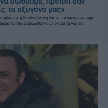
 να σωθούμε, πρέπει σαν
ίς το οξυγόνο μας»
μιλάει στη Σεμίνα Διγενή για το μαγικό σερφάρισμά
δη με τα οποία ασχολήθηκε, με όχημα τη νέα του