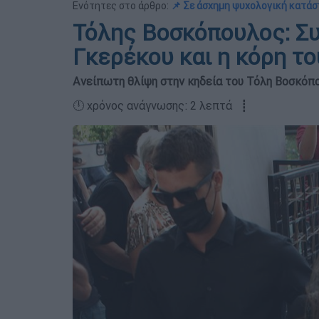
Ενότητες στο άρθρο:
📌 Σε άσχημη ψυχολογική κατάσ
Τόλης Βοσκόπουλος: Συ
Γκερέκου και η κόρη το
Ανείπωτη θλίψη στην κηδεία του Τόλη Βοσκόπ
🕛 χρόνος ανάγνωσης: 2 λεπτά ┋