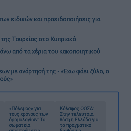
ων ειδικών και προειδοποιήσεις για
 της Τουρκίας στο Κυπριακό
θάνω από τα χέρια του κακοποιητικού
ν με ανάρτησή της - «Εχω φάει ξύλο, ο
μούς»
«Πόλεμος» για
Κόλαφος ΟΟΣΑ:
τους χρόνους των
Στην τελευταία
δρομολογίων: Τα
θέση η Ελλάδα για
σωματεία
το πραγματικό
απαντούν στις
διαθέσιμο