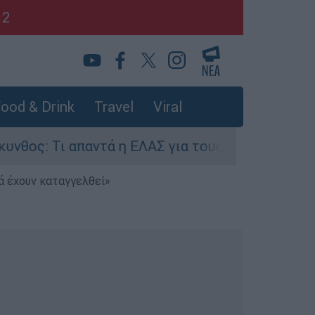
12
ood & Drink
Travel
Viral
απαντά η ΕΛΑΣ για τους 8 βιασμούς τουριστριών 
ά έχουν καταγγελθεί»