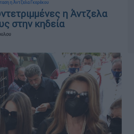
ταση η Άντζελα Γκερέκου
ντετριμμένες η Άντζελα
υς στην κηδεία
ουλου