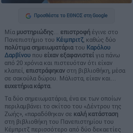
Προσθέστε το ΕΘΝΟΣ στη Google
Μία
μυστηριώδης
...
επιστροφή
έγινε στο
Πανεπιστήμιο του
Κέιμπριτζ
, καθώς δύο
πολύτιμα σημειωματάρια
του
Καρόλου
Δαρβίνου
που
είχαν εξαφανιστεί
για πάνω
από 20 χρόνια και πιστευόταν ότι είχαν
κλαπεί,
επιστράφηκαν
στη βιβλιοθήκη, μέσα
σε σακούλα δώρου. Μάλιστα, είχαν και...
ευχετήρια κάρτα
.
Τα δύο σημειωματάρια, ένα εκ των οποίων
περιλαμβάνει το σκίτσο του «Δέντρου της
Ζωής», «παραδόθηκαν σε
καλή κατάσταση
στη βιβλιοθήκη του Πανεπιστημίου του
Κέμπριτζ περισσότερο από δύο δεκαετίες