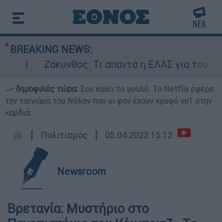
BREAKING NEWS:
Ζάκυνθος: Τι απαντά η ΕΛΑΣ για τους 8 β
δημοφιλές τώρα:
Σου καίει το μυαλό: Το Netflix έφερε
την ταινιάρα του Νόλαν που οι φαν έχουν κρυφό νο1 στην
καρδιά...
┋
Πολιτισμός
┋
05.04.2022 15:12
Newsroom
Βρετανία: Μυστήριο στο