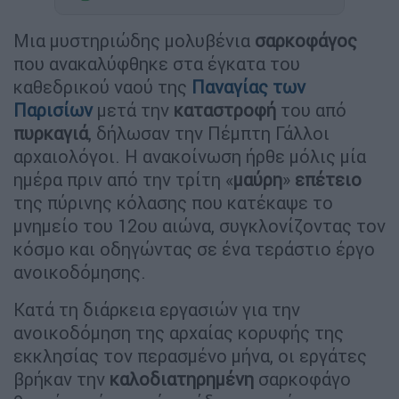
Μια μυστηριώδης μολυβένια
σαρκοφάγος
που ανακαλύφθηκε στα έγκατα του
καθεδρικού ναού της
Παναγίας των
Παρισίων
μετά την
καταστροφή
του από
πυρκαγιά
, δήλωσαν την Πέμπτη Γάλλοι
αρχαιολόγοι. Η ανακοίνωση ήρθε μόλις μία
ημέρα πριν από την τρίτη «
μαύρη
»
επέτειο
της πύρινης κόλασης που κατέκαψε το
μνημείο του 12ου αιώνα, συγκλονίζοντας τον
κόσμο και οδηγώντας σε ένα τεράστιο έργο
ανοικοδόμησης.
Κατά τη διάρκεια εργασιών για την
ανοικοδόμηση της αρχαίας κορυφής της
εκκλησίας τον περασμένο μήνα, οι εργάτες
βρήκαν την
καλοδιατηρημένη
σαρκοφάγο