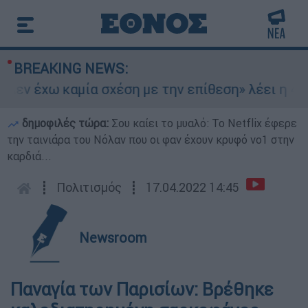
BREAKING NEWS:
εν έχω καμία σχέση με την επίθεση» λέει η 46χρ
δημοφιλές τώρα:
Σου καίει το μυαλό: Το Netflix έφερε
την ταινιάρα του Νόλαν που οι φαν έχουν κρυφό νο1 στην
καρδιά...
┋
Πολιτισμός
┋
17.04.2022 14:45
Newsroom
Παναγία των Παρισίων: Βρέθηκε