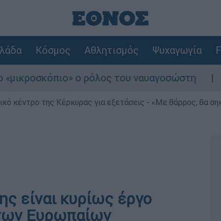
λάδα
Κόσμος
Αθλητισμός
Ψυχαγωγία
F
ικροσκόπιο» ο ρόλος του ναυαγοσώστη
Συν
ρικό κέντρο της Κέρκυρας για εξετάσεις - «Με θάρρος, θα σ
ης είναι κυρίως έργο
 των Ευρωπαίων