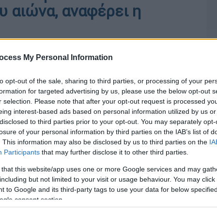
υ αιώνα, αναφέρει η
ocess My Personal Information
to opt-out of the sale, sharing to third parties, or processing of your per
formation for targeted advertising by us, please use the below opt-out s
r selection. Please note that after your opt-out request is processed y
eing interest-based ads based on personal information utilized by us or
disclosed to third parties prior to your opt-out. You may separately opt-
losure of your personal information by third parties on the IAB’s list of
. This information may also be disclosed by us to third parties on the
IA
Participants
that may further disclose it to other third parties.
 that this website/app uses one or more Google services and may gath
including but not limited to your visit or usage behaviour. You may click 
 to Google and its third-party tags to use your data for below specifi
ogle consent section.