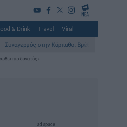
ood & Drink
Travel
Viral
αγερμός στην Κάρπαθο: Βρέθηκαν παλιά πυρομαχι
ηκωθώ πιο δυνατός»