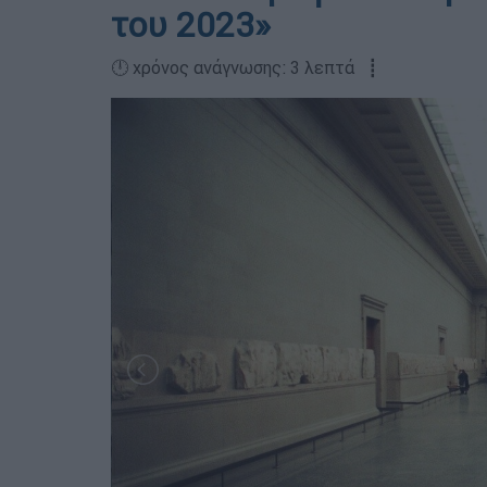
του 2023»
🕛 χρόνος ανάγνωσης: 3 λεπτά ┋