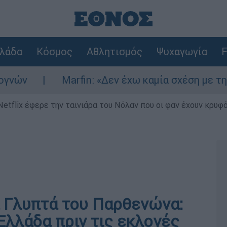
λάδα
Κόσμος
Αθλητισμός
Ψυχαγωγία
F
Marfin: «Δεν έχω καμία σχέση με την επίθεση»
Netflix έφερε την ταινιάρα του Νόλαν που οι φαν έχουν κρυφό
 Γλυπτά του Παρθενώνα:
Ελλάδα πριν τις εκλογές